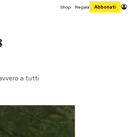
Abbonati
Shop
Regala
8
avvero a tutti