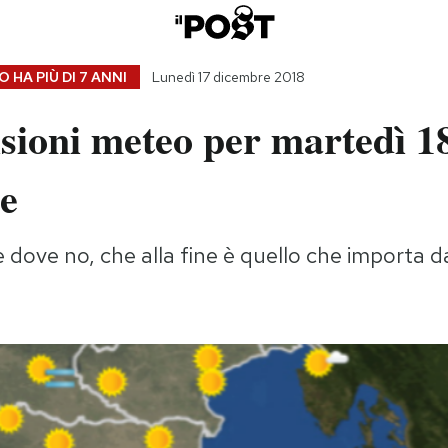
 HA PIÙ DI
7 ANNI
Lunedì 17 dicembre 2018
sioni meteo per martedì 1
e
 dove no, che alla fine è quello che importa d