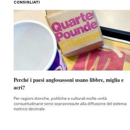
CONSIGLIATI
Perché i paesi anglosassoni usano libbre, miglia e
acri?
Per ragioni storiche, politiche e culturali molte unità
consuetudinarie sono sopravvissute alla diffusione del sistema
metrico decimale