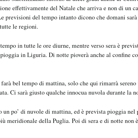
ione effettivamente del Natale che arriva e non di un c
Le previsioni del tempo intanto dicono che domani sarà
tutte le regioni.
 tempo in tutte le ore diurne, mentre verso sera è previs
pioggia in Liguria. Di notte pioverà anche al confine c
farà bel tempo di mattina, solo che qui rimarrà sereno t
rata. Ci sarà giusto qualche innocua nuvola durante la no
o un po’ di nuvole di mattina, ed è prevista pioggia ne
più meridionale della Puglia. Poi di sera e di notte non 