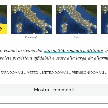
Pomeriggio
Sera
revisioni arrivano dal
sito dell’Aeronautica Militare
, 
 volete previsioni affidabili e
stare alla larga
da allarmis
-
-
-
-
 FARÀ DOMANI
METEO
METEO DOMANI
PREVISIONI DOMANI
Mostra i commenti