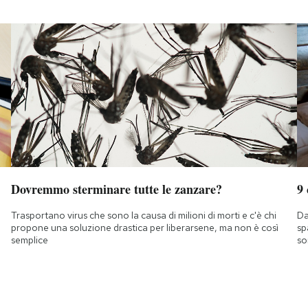
Dovremmo sterminare tutte le zanzare?
9
Trasportano virus che sono la causa di milioni di morti e c'è chi
Da
propone una soluzione drastica per liberarsene, ma non è così
sp
semplice
so