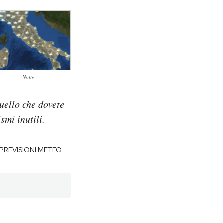
Notte
quello che dovete
mi inutili.
PREVISIONI METEO