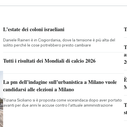
L’estate dei coloni israeliani
T
Daniele Raineri è in Cisgiordania, dove la tensione è più alta del
solito perché le cose potrebbero presto cambiare
T
a
Tutti i risultati dei Mondiali di calcio 2026
2
È
La pm dell’indagine sull’urbanistica a Milano vuole
M
candidarsi alle elezioni a Milano
Tiziana Siciliano si è proposta come vicesindaca dopo aver portato
T
avanti per due anni le accuse contro l'attuale amministrazione
s