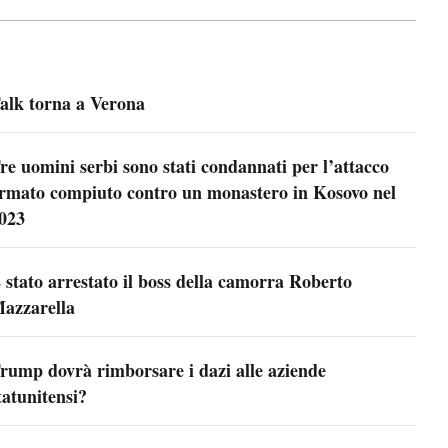
alk torna a Verona
re uomini serbi sono stati condannati per l’attacco
rmato compiuto contro un monastero in Kosovo nel
023
 stato arrestato il boss della camorra Roberto
azzarella
rump dovrà rimborsare i dazi alle aziende
tatunitensi?