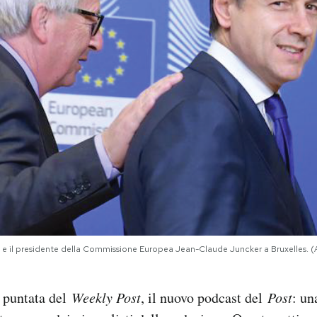
e e il presidente della Commissione Europea Jean-Claude Juncker a Bruxelles
a puntata del
Weekly Post
, il nuovo podcast del
Post
: un