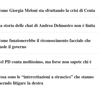
ome Giorgia Meloni sta sfruttando la crisi di Ceuta
a storia delle chat di Andrea Delmastro non è finita
ome funzionerebbe il riconoscimento facciale che
uole il governo
el PD conta moltissimo, ma forse non sapete chi è
osa sono le “intercettazioni a strascico” che stanno
acendo litigare la destra