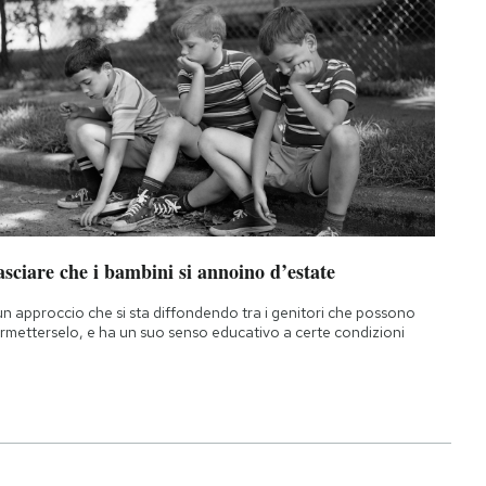
sciare che i bambini si annoino d’estate
un approccio che si sta diffondendo tra i genitori che possono
rmetterselo, e ha un suo senso educativo a certe condizioni