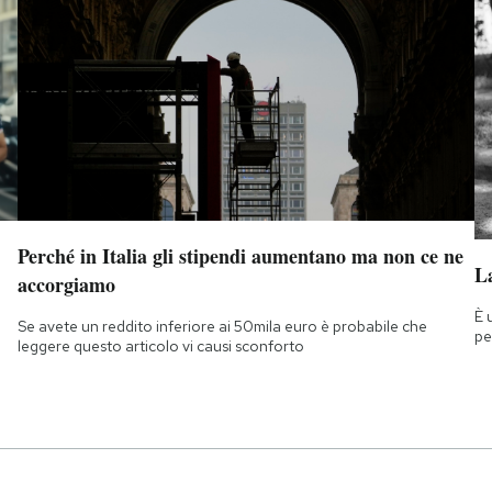
Perché in Italia gli stipendi aumentano ma non ce ne
La
accorgiamo
È 
Se avete un reddito inferiore ai 50mila euro è probabile che
pe
leggere questo articolo vi causi sconforto