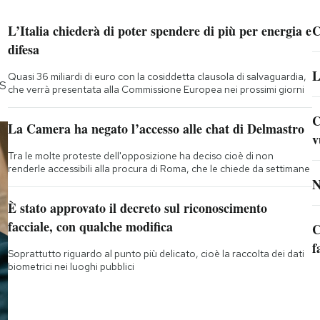
L’Italia chiederà di poter spendere di più per energia e
C
difesa
L
Quasi 36 miliardi di euro con la cosiddetta clausola di salvaguardia,
5S
che verrà presentata alla Commissione Europea nei prossimi giorni
C
La Camera ha negato l’accesso alle chat di Delmastro
v
Tra le molte proteste dell'opposizione ha deciso cioè di non
renderle accessibili alla procura di Roma, che le chiede da settimane
N
È stato approvato il decreto sul riconoscimento
facciale, con qualche modifica
C
f
Soprattutto riguardo al punto più delicato, cioè la raccolta dei dati
biometrici nei luoghi pubblici