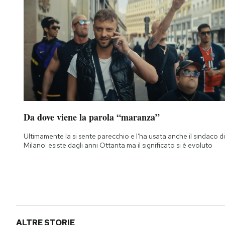
Da dove viene la parola “maranza”
Ultimamente la si sente parecchio e l'ha usata anche il sindaco di
Milano: esiste dagli anni Ottanta ma il significato si è evoluto
ALTRE STORIE