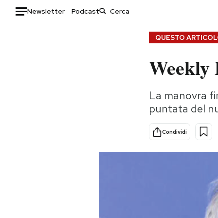
Newsletter
Podcast
Auto
QUESTO ARTICOLO
Weekly 
HOME
Italia
Moda
La manovra fin
Mondo
Libri
puntata del n
Politica
Consumismi
Tecnologia
Storie/Idee
Condividi
Internet
Ok Boomer!
Scienza
Media
Cultura
Europa
Economia
Altrecose
Sport
Mondiali calcio 2026