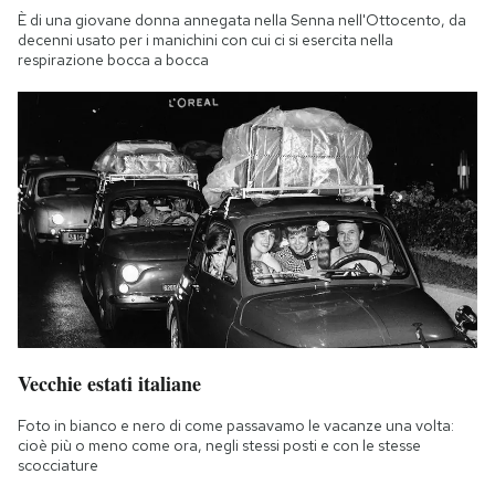
È di una giovane donna annegata nella Senna nell'Ottocento, da
decenni usato per i manichini con cui ci si esercita nella
respirazione bocca a bocca
Vecchie estati italiane
Foto in bianco e nero di come passavamo le vacanze una volta:
cioè più o meno come ora, negli stessi posti e con le stesse
scocciature