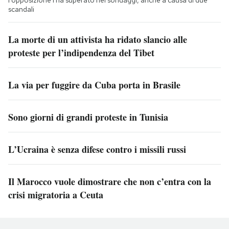
l'opposizione l'ha superato nei sondaggi, anche a causa di due
scandali
La morte di un attivista ha ridato slancio alle
proteste per l’indipendenza del Tibet
La via per fuggire da Cuba porta in Brasile
Sono giorni di grandi proteste in Tunisia
L’Ucraina è senza difese contro i missili russi
Il Marocco vuole dimostrare che non c’entra con la
crisi migratoria a Ceuta