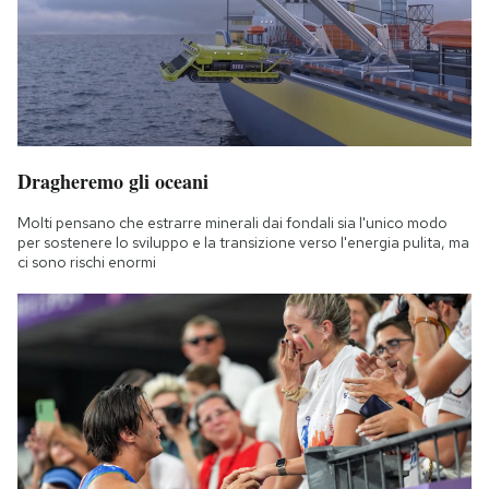
Dragheremo gli oceani
Molti pensano che estrarre minerali dai fondali sia l'unico modo
per sostenere lo sviluppo e la transizione verso l'energia pulita, ma
ci sono rischi enormi