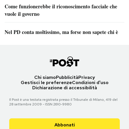
Come funzionerebbe il riconoscimento facciale che
vuole il governo
Nel PD conta moltissimo, ma forse non sapete chi è
Chi siamo
Pubblicità
Privacy
Gestisci le preferenze
Condizioni d'uso
Dichiarazione di accessibilità
Il Post è una testata registrata presso il Tribunale di Milano, 419 del
28 settembre 2009 - ISSN 2610-9980
Abbonati