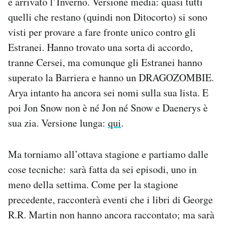
è arrivato l’Inverno. Versione media: quasi tutti
quelli che restano (quindi non Ditocorto) si sono
visti per provare a fare fronte unico contro gli
Estranei. Hanno trovato una sorta di accordo,
tranne Cersei, ma comunque gli Estranei hanno
superato la Barriera e hanno un DRAGOZOMBIE.
Arya intanto ha ancora sei nomi sulla sua lista. E
poi Jon Snow non è né Jon né Snow e Daenerys è
sua zia. Versione lunga:
qui
.
Ma torniamo all’ottava stagione e partiamo dalle
cose tecniche: sarà fatta da sei episodi, uno in
meno della settima. Come per la stagione
precedente, racconterà eventi che i libri di George
R.R. Martin non hanno ancora raccontato; ma sarà