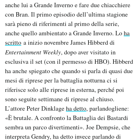
anche lui a Grande Inverno e fare due chiacchiere
con Bran. Il primo episodio dell’ultima stagione
sarà pieno di riferimenti al primo della serie,
anche quello ambientato a Grande Inverno. Lo
ha
scritto
a inizio novembre James Hibberd di
Entertainment Weekly
, dopo aver visitato in
esclusiva il set (con il permesso di HBO). Hibberd
ha anche spiegato che quando si parla di quasi due
mesi di riprese per la battaglia notturna ci si
riferisce solo alle riprese in esterna, perché poi
sono seguite settimane di riprese al chiuso.
L’attore Peter Dinklage
ha detto
, parlandogliene:
«È brutale. A confronto la Battaglia dei Bastardi
sembra un parco divertimenti». Joe Dempsie, che
interpreta Gendry, ha detto invece parlando di