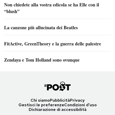
Non chiedete alla vostra edicola se ha Elle con il
“blush”
La canzone più allucinata dei Beatles
FitActive, GreenTheory e la guerra delle palestre
Zendaya e Tom Holland sono ovunque
Chi siamo
Pubblicità
Privacy
Gestisci le preferenze
Condizioni d'uso
Dichiarazione di accessibilità