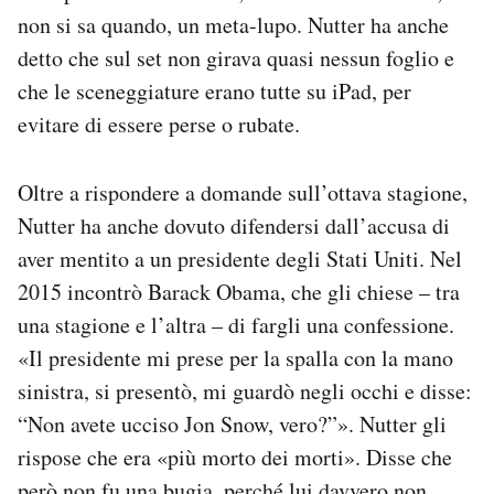
non si sa quando, un meta-lupo. Nutter ha anche
detto che sul set non girava quasi nessun foglio e
che le sceneggiature erano tutte su iPad, per
evitare di essere perse o rubate.
Oltre a rispondere a domande sull’ottava stagione,
Nutter ha anche dovuto difendersi dall’accusa di
aver mentito a un presidente degli Stati Uniti. Nel
2015 incontrò Barack Obama, che gli chiese – tra
una stagione e l’altra – di fargli una confessione.
«Il presidente mi prese per la spalla con la mano
sinistra, si presentò, mi guardò negli occhi e disse:
“Non avete ucciso Jon Snow, vero?”». Nutter gli
rispose che era «più morto dei morti». Disse che
però non fu una bugia, perché lui davvero non