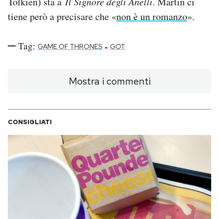
Tolkien) sta a
Il Signore degli Anelli
. Martin ci
tiene però a precisare che «
non è un romanzo
».
Tag:
-
GAME OF THRONES
GOT
Mostra i commenti
CONSIGLIATI