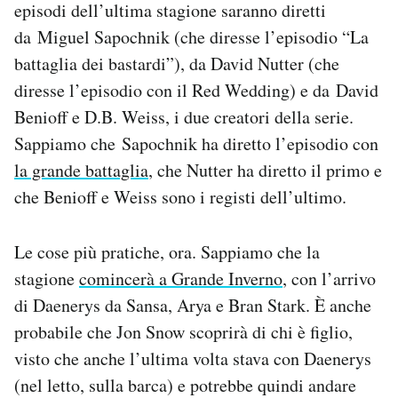
episodi dell’ultima stagione saranno diretti
da Miguel Sapochnik (che diresse l’episodio “La
battaglia dei bastardi”), da David Nutter (che
diresse l’episodio con il Red Wedding) e da David
Benioff e D.B. Weiss, i due creatori della serie.
Sappiamo che Sapochnik ha diretto l’episodio con
la grande battaglia
, che Nutter ha diretto il primo e
che Benioff e Weiss sono i registi dell’ultimo.
Le cose più pratiche, ora. Sappiamo che la
stagione
comincerà a Grande Inverno
, con l’arrivo
di Daenerys da Sansa, Arya e Bran Stark. È anche
probabile che Jon Snow scoprirà di chi è figlio,
visto che anche l’ultima volta stava con Daenerys
(nel letto, sulla barca) e potrebbe quindi andare