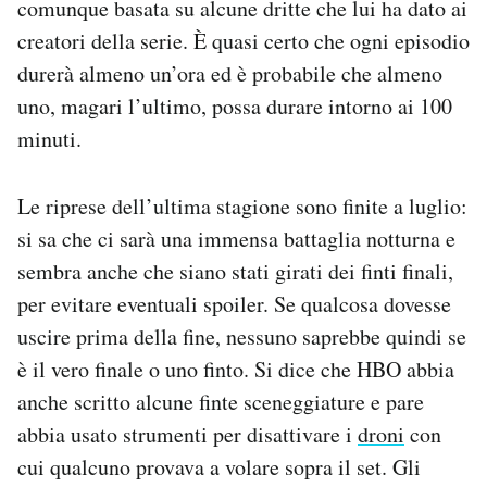
comunque basata su alcune dritte che lui ha dato ai
creatori della serie. È quasi certo che ogni episodio
durerà almeno un’ora ed è probabile che almeno
uno, magari l’ultimo, possa durare intorno ai 100
minuti.
Le riprese dell’ultima stagione sono finite a luglio:
si sa che ci sarà una immensa battaglia notturna e
sembra anche che siano stati girati dei finti finali,
per evitare eventuali spoiler. Se qualcosa dovesse
uscire prima della fine, nessuno saprebbe quindi se
è il vero finale o uno finto. Si dice che HBO abbia
anche scritto alcune finte sceneggiature e pare
abbia usato strumenti per disattivare i
droni
con
cui qualcuno provava a volare sopra il set. Gli