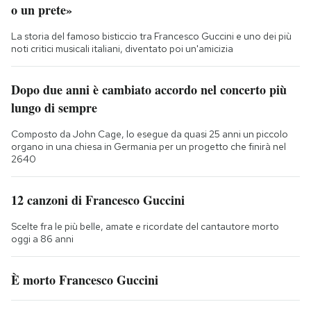
o un prete»
La storia del famoso bisticcio tra Francesco Guccini e uno dei più
noti critici musicali italiani, diventato poi un'amicizia
Dopo due anni è cambiato accordo nel concerto più
lungo di sempre
Composto da John Cage, lo esegue da quasi 25 anni un piccolo
organo in una chiesa in Germania per un progetto che finirà nel
2640
12 canzoni di Francesco Guccini
Scelte fra le più belle, amate e ricordate del cantautore morto
oggi a 86 anni
È morto Francesco Guccini