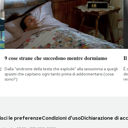
9 cose strane che succedono mentre dormiamo
Il
Dalla "sindrome della testa che esplode" alla sexsomnia a quegli
È 
2
spasmi che capitano ogni tanto prima di addormentarsi (cosa
de
sono?)
re
sci le preferenze
Condizioni d'uso
Dichiarazione di acc