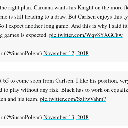
the right plan. Caruana wants his Knight on the more fl
me is still heading to a draw. But Carlsen enjoys this t
 I expect another long game. And this is why I said fit
g games is expected.
pic.twitter.com/Wqv8YXGC8w
ar (@SusanPolgar)
November 12, 2018
 b5 to come soon from Carlsen. I like his position, ver
d to play without any risk. Black has to work on equali
sen and his team.
pic.twitter.com/SziiwVahm7
ar (@SusanPolgar)
November 13, 2018