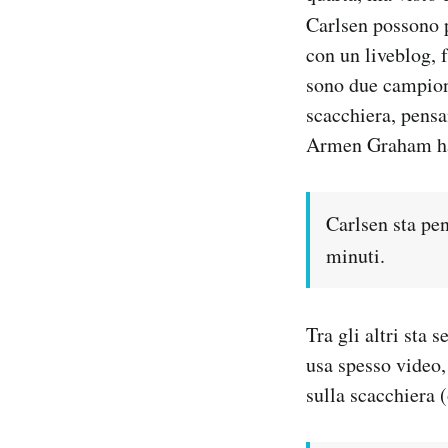
Carlsen possono 
con un liveblog, 
sono due campioni
scacchiera, pensan
Armen Graham h
Carlsen sta pe
minuti.
Tra gli altri sta
usa spesso video,
sulla scacchiera (