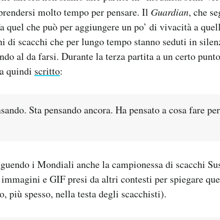
prendersi molto tempo per pensare. Il
Guardian
, che se
fa quel che può per aggiungere un po’ di vivacità a quell
 di scacchi che per lungo tempo stanno seduti in silenz
do al da farsi. Durante la terza partita a un certo punto
a quindi
scritto
:
nsando. Sta pensando ancora. Ha pensato a cosa fare per
 seguendo i Mondiali anche la campionessa di scacchi Su
 immagini e GIF presi da altri contesti per spiegare qu
o, più spesso, nella testa degli scacchisti).