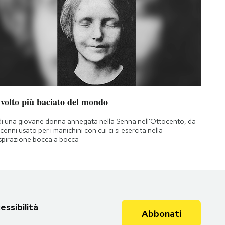
 volto più baciato del mondo
di una giovane donna annegata nella Senna nell'Ottocento, da
cenni usato per i manichini con cui ci si esercita nella
spirazione bocca a bocca
essibilità
Abbonati