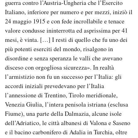
guerra contro l’Austria-Ungheria che l’Esercito
Italiano, inferiore per numero e per mezzi, iniziò il
24 maggio 1915 e con fede incrollabile e tenace
valore condusse ininterrotta ed asprissima per 41
mesi, è vinta. […] I resti di quello che fu uno dei
più potenti eserciti del mondo, risalgono in
disordine e senza speranza le valli che avevano
disceso con orgogliosa sicurezza». In realtà
l’armistizio non fu un successo per l’Italia: gli
accordi iniziali prevedevano per l’Italia
l’annessione di Trentino, Tirolo meridionale,
Venezia Giulia, l’intera penisola istriana (esclusa
Fiume), una parte della Dalmazia, alcune isole
dell’Adriatico, le città albanesi di Valona e Saseno
e il bacino carbonifero di Adalia in Turchia, oltre