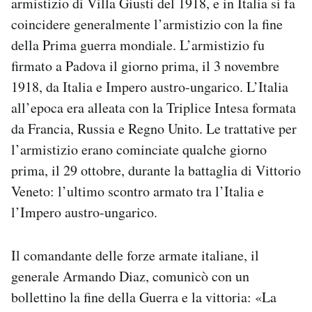
armistizio di Villa Giusti del 1918, e in Italia si fa
Notifiche mobile
coincidere generalmente l’armistizio con la fine
Regala il Post
della Prima guerra mondiale. L’armistizio fu
Hai bisogno di aiuto?
firmato a Padova il giorno prima, il 3 novembre
Esci
1918, da Italia e Impero austro-ungarico. L’Italia
all’epoca era alleata con la Triplice Intesa formata
da Francia, Russia e Regno Unito. Le trattative per
l’armistizio erano cominciate qualche giorno
prima, il 29 ottobre, durante la battaglia di Vittorio
Veneto: l’ultimo scontro armato tra l’Italia e
l’Impero austro-ungarico.
Il comandante delle forze armate italiane, il
generale Armando Diaz, comunicò con un
bollettino la fine della Guerra e la vittoria: «La