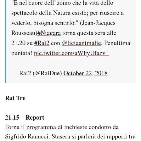
"È nel cuore dell’uomo che la vita dello
spettacolo della Natura esiste; per riuscire a
vederlo, bisogna sentirlo." (Jean-Jacques
Rousseau)
#Niagara
torna questa sera alle
21.20 su
#Rai2
con
@liciaanimalie
. Penultima
puntata!
pic.twitter.com/aWFyUfazv1
— Rai2 (@RaiDue)
October 22, 2018
Rai Tre
21.15 – Report
Torna il programma di inchieste condotto da
Sigfrido Ranucci. Stasera si parlerà dei rapporti tra