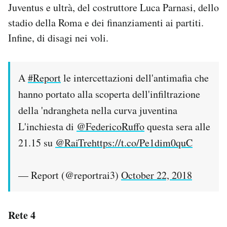
Juventus e ultrà, del costruttore Luca Parnasi, dello
stadio della Roma e dei finanziamenti ai partiti.
Infine, di disagi nei voli.
A
#Report
le intercettazioni dell'antimafia che
hanno portato alla scoperta dell'infiltrazione
della 'ndrangheta nella curva juventina
L'inchiesta di
@FedericoRuffo
questa sera alle
21.15 su
@RaiTre
https://t.co/Pe1dim0quC
— Report (@reportrai3)
October 22, 2018
Rete 4