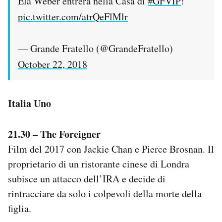
Ela Weber entrerà nella Casa di
#GFVIP
!
pic.twitter.com/atrQeFlMlr
— Grande Fratello (@GrandeFratello)
October 22, 2018
Italia Uno
21.30 – The Foreigner
Film del 2017 con Jackie Chan e Pierce Brosnan. Il
proprietario di un ristorante cinese di Londra
subisce un attacco dell’IRA e decide di
rintracciare da solo i colpevoli della morte della
figlia.