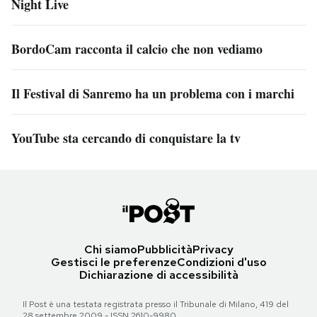
Night Live
BordoCam racconta il calcio che non vediamo
Il Festival di Sanremo ha un problema con i marchi
YouTube sta cercando di conquistare la tv
Chi siamo
Pubblicità
Privacy
Gestisci le preferenze
Condizioni d'uso
Dichiarazione di accessibilità
Il Post è una testata registrata presso il Tribunale di Milano, 419 del
28 settembre 2009 - ISSN 2610-9980