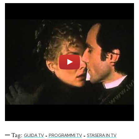
Tag:
-
-
GUIDA TV
PROGRAMMI TV
STASERA IN TV