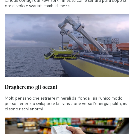
Cinque consigli dal New York Times su come sentirsi puliti dopo 12
ore di volo e svariati cambi di mezzi
Dragheremo gli oceani
Molti pensano che estrarre minerali dai fondali sia l'unico modo
per sostenere lo sviluppo e la transizione verso l'energia pulita, ma
ci sono rischi enormi