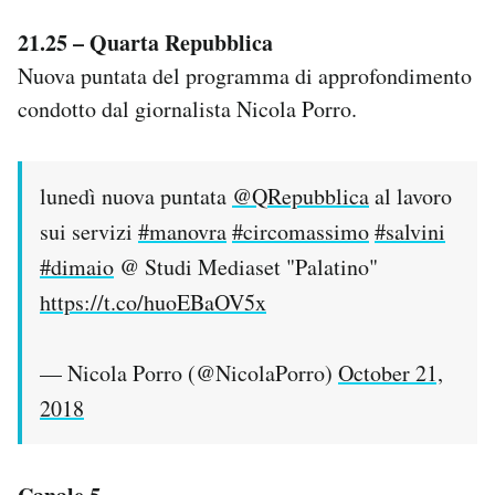
21.25 – Quarta Repubblica
Nuova puntata del programma di approfondimento
condotto dal giornalista Nicola Porro.
lunedì nuova puntata
@QRepubblica
al lavoro
sui servizi
#manovra
#circomassimo
#salvini
#dimaio
@ Studi Mediaset "Palatino"
https://t.co/huoEBaOV5x
— Nicola Porro (@NicolaPorro)
October 21,
2018