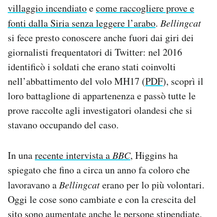
villaggio incendiato
e
come raccogliere prove e
fonti dalla Siria senza leggere l’arabo
.
Bellingcat
si fece presto conoscere anche fuori dai giri dei
giornalisti frequentatori di Twitter: nel 2016
identificò i soldati che erano stati coinvolti
nell’abbattimento del volo MH17 (
PDF
), scoprì il
loro battaglione di appartenenza e passò tutte le
prove raccolte agli investigatori olandesi che si
stavano occupando del caso.
In una
recente intervista a
BBC
, Higgins ha
spiegato che fino a circa un anno fa coloro che
lavoravano a
Bellingcat
erano per lo più volontari.
Oggi le cose sono cambiate e con la crescita del
sito sono aumentate anche le persone stipendiate.