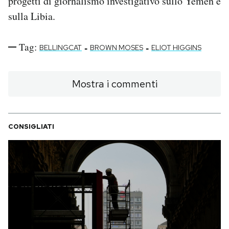
progetti di giornalismo investigativo sullo Yemen e
sulla Libia.
Tag:
-
-
BELLINGCAT
BROWN MOSES
ELIOT HIGGINS
Mostra i commenti
CONSIGLIATI