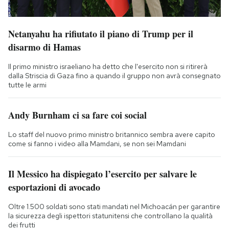
Netanyahu ha rifiutato il piano di Trump per il
disarmo di Hamas
Il primo ministro israeliano ha detto che l'esercito non si ritirerà
dalla Striscia di Gaza fino a quando il gruppo non avrà consegnato
tutte le armi
Andy Burnham ci sa fare coi social
Lo staff del nuovo primo ministro britannico sembra avere capito
come si fanno i video alla Mamdani, se non sei Mamdani
Il Messico ha dispiegato l’esercito per salvare le
esportazioni di avocado
Oltre 1.500 soldati sono stati mandati nel Michoacán per garantire
la sicurezza degli ispettori statunitensi che controllano la qualità
dei frutti