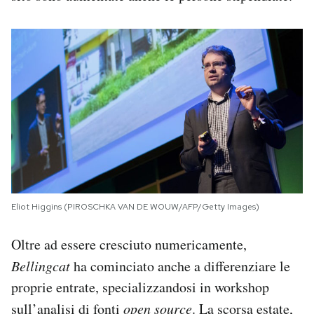
Eliot Higgins (PIROSCHKA VAN DE WOUW/AFP/Getty Images)
Oltre ad essere cresciuto numericamente,
Bellingcat
ha cominciato anche a differenziare le
proprie entrate, specializzandosi in workshop
sull’analisi di fonti
open source
. La scorsa estate,