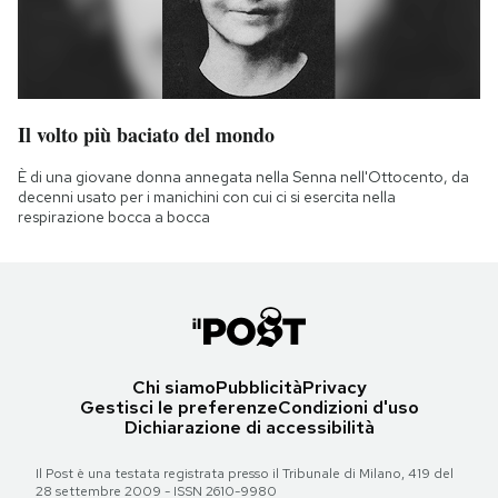
Il volto più baciato del mondo
È di una giovane donna annegata nella Senna nell'Ottocento, da
decenni usato per i manichini con cui ci si esercita nella
respirazione bocca a bocca
Chi siamo
Pubblicità
Privacy
Gestisci le preferenze
Condizioni d'uso
Dichiarazione di accessibilità
Il Post è una testata registrata presso il Tribunale di Milano, 419 del
28 settembre 2009 - ISSN 2610-9980