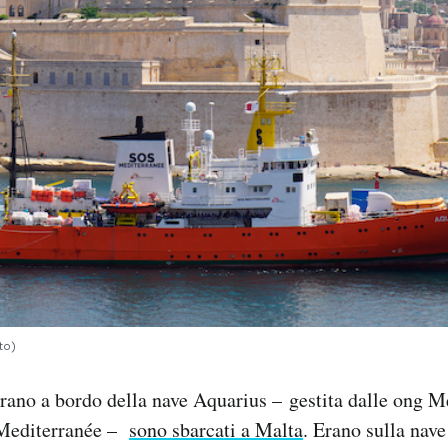
to)
rano a bordo della nave Aquarius – gestita dalle ong M
 Mediterranée –
sono sbarcati a Malta
. Erano sulla nav