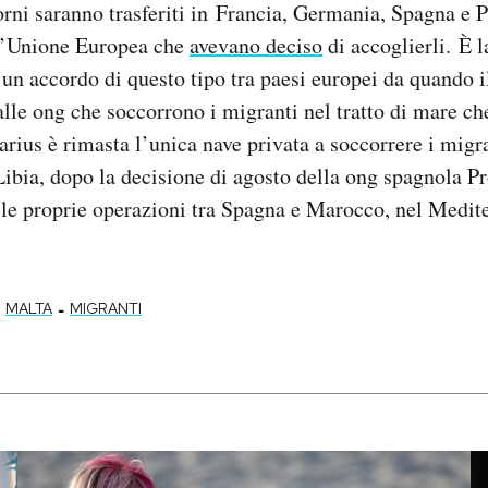
orni saranno trasferiti in Francia, Germania, Spagna e P
ll’Unione Europea che
avevano deciso
di accoglierli. È l
 un accordo di questo tipo tra paesi europei da quando i
 alle ong che soccorrono i migranti nel tratto di mare ch
arius è rimasta l’unica nave privata a soccorrere i migra
 Libia, dopo la decisione di agosto della ong spagnola 
 le proprie operazioni tra Spagna e Marocco, nel Medit
-
MALTA
MIGRANTI