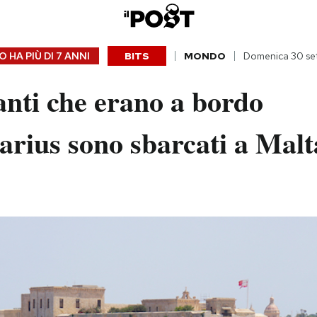
 HA PIÙ DI
7 ANNI
BITS
MONDO
Domenica 30 se
nti che erano a bordo
arius sono sbarcati a Malt