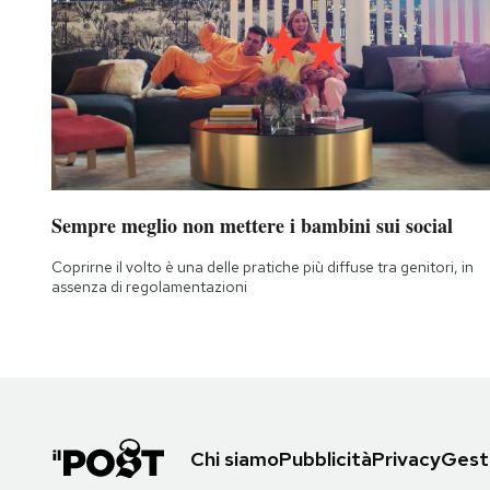
Sempre meglio non mettere i bambini sui social
Coprirne il volto è una delle pratiche più diffuse tra genitori, in
assenza di regolamentazioni
Chi siamo
Pubblicità
Privacy
Gesti