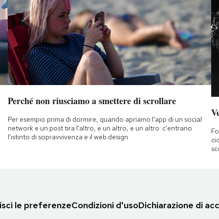
Perché non riusciamo a smettere di scrollare
Ve
Per esempio prima di dormire, quando apriamo l'app di un social
network e un post tira l'altro, e un altro, e un altro: c'entrano
Fo
l'istinto di sopravvivenza e il web design
ci
sc
sci le preferenze
Condizioni d'uso
Dichiarazione di acc