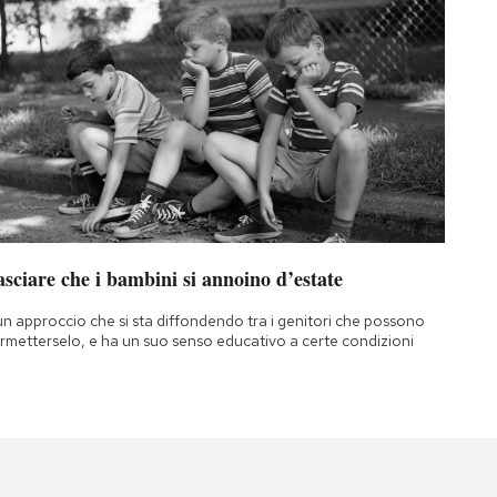
sciare che i bambini si annoino d’estate
un approccio che si sta diffondendo tra i genitori che possono
rmetterselo, e ha un suo senso educativo a certe condizioni