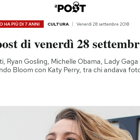
 HA PIÙ DI
7 ANNI
CULTURA
Venerdì 28 settembre 2018
ost di venerdì 28 settemb
ti, Ryan Gosling, Michelle Obama, Lady Gaga
ndo Bloom con Katy Perry, tra chi andava fot