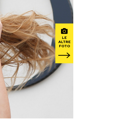
LE
ALTRE
FOTO