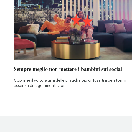
Sempre meglio non mettere i bambini sui social
Coprirne il volto è una delle pratiche più diffuse tra genitori, in
assenza di regolamentazioni