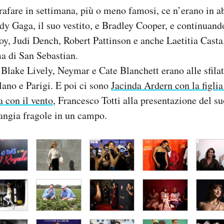
grafare in settimana, più o meno famosi, ce n’erano in 
y Gaga, il suo vestito, e Bradley Cooper, e continuan
oy, Judi Dench, Robert Pattinson e anche Laetitia Casta, 
ma di San Sebastian.
Blake Lively, Neymar e Cate Blanchett erano alle sfilat
ano e Parigi. E poi ci sono
Jacinda Ardern con la figli
 con il vento
, Francesco Totti alla presentazione del su
angia fragole in un campo.