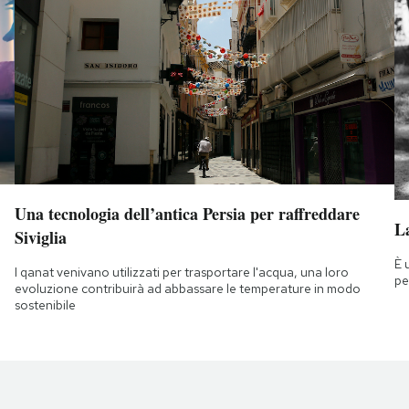
Una tecnologia dell’antica Persia per raffreddare
La
Siviglia
È 
I qanat venivano utilizzati per trasportare l'acqua, una loro
pe
evoluzione contribuirà ad abbassare le temperature in modo
sostenibile