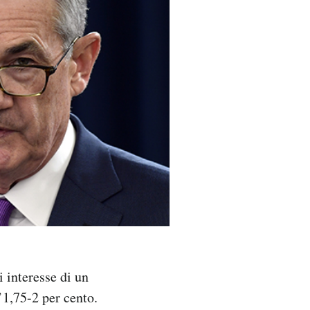
i interesse di un
l’1,75-2 per cento.