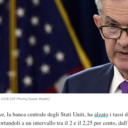
e 2018 (AP Photo/Susan Walsh)
e, la banca centrale degli Stati Uniti, ha
alzato
i tassi d
rtandoli a un intervallo tra il 2 e il 2,25 per cento, dal