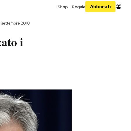
Abbonati
Shop
Regala
 settembre 2018
ato i