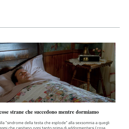
 cose strane che succedono mentre dormiamo
lla "sindrome della testa che esplode" alla sexsomnia a quegli
asmi che capitano ogni tanto prima di addormentarsi (cosa