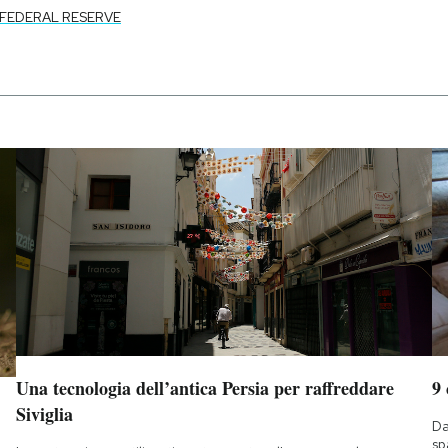
 FEDERAL RESERVE
Una tecnologia dell’antica Persia per raffreddare
9
Siviglia
Da
sp