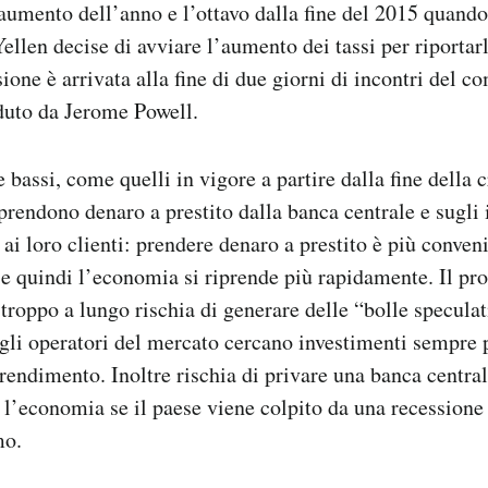
 aumento dell’anno e l’ottavo dalla fine del 2015 quando
llen decise di avviare l’aumento dei tassi per riportarl
one è arrivata alla fine di due giorni di incontri del co
duto da Jerome Powell.
e bassi, come quelli in vigore a partire dalla fine della cr
prendono denaro a prestito dalla banca centrale e sugli i
ai loro clienti: prendere denaro a prestito è più conveni
 e quindi l’economia si riprende più rapidamente. Il pr
i troppo a lungo rischia di generare delle “bolle specula
 gli operatori del mercato cercano investimenti sempre p
rendimento. Inoltre rischia di privare una banca central
 l’economia se il paese viene colpito da una recessione 
mo.