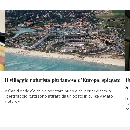
Il villaggio naturista più famoso d’Europa, spiegato
Un
Si
A Cap d'Agde c'è chi va per stare nudo e chi per dedicarsi al
libertinaggio: tutti sono attratti da un posto in cui «è vietato
I 
vietare»
ev
so