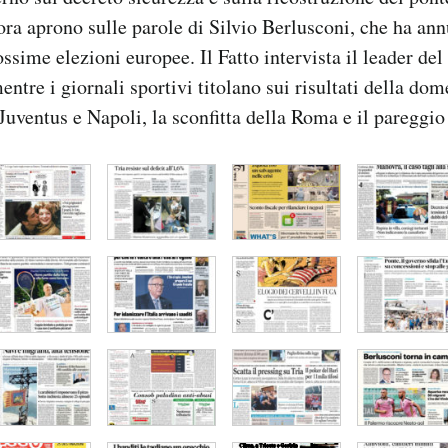
ora aprono sulle parole di Silvio Berlusconi, che ha ann
ossime elezioni europee. Il Fatto intervista il leader d
ntre i giornali sportivi titolano sui risultati della dom
 Juventus e Napoli, la sconfitta della Roma e il pareggio