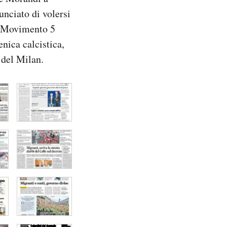
unciato di volersi
el Movimento 5
enica calcistica,
 del Milan.