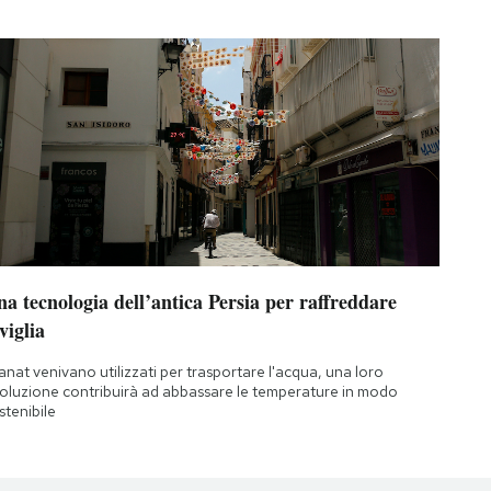
a tecnologia dell’antica Persia per raffreddare
viglia
qanat venivano utilizzati per trasportare l'acqua, una loro
oluzione contribuirà ad abbassare le temperature in modo
stenibile