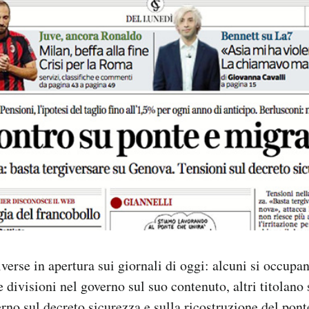
iverse in apertura sui giornali di oggi: alcuni si occup
 divisioni nel governo sul suo contenuto, altri titolano
erno sul decreto sicurezza e sulla ricostruzione del pon