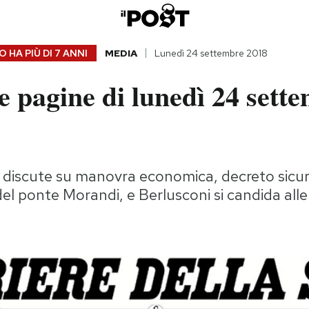
 HA PIÙ DI
7 ANNI
MEDIA
Lunedì 24 settembre 2018
 pagine di lunedì 24 sett
i discute su manovra economica, decreto sicur
del ponte Morandi, e Berlusconi si candida all