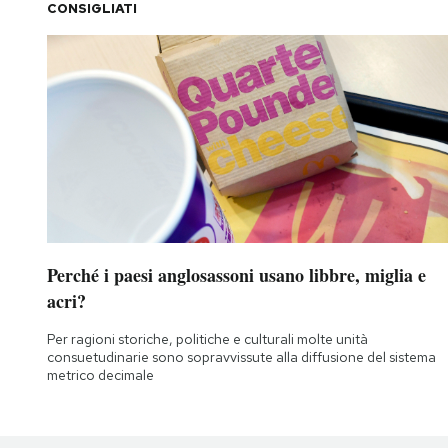
CONSIGLIATI
Perché i paesi anglosassoni usano libbre, miglia e
acri?
Per ragioni storiche, politiche e culturali molte unità
consuetudinarie sono sopravvissute alla diffusione del sistema
metrico decimale