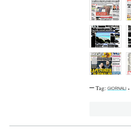
Tag:
-
GIORNALI