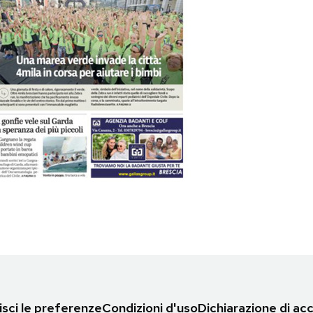
sci le preferenze
Condizioni d'uso
Dichiarazione di acc