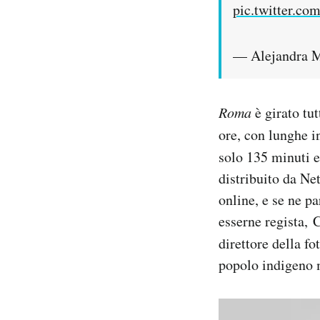
pic.twitter.c
— Alejandra M
Roma
è girato tu
ore, con lunghe i
solo 135 minuti 
distribuito da Net
online, e se ne p
esserne regista, 
direttore della f
popolo indigeno