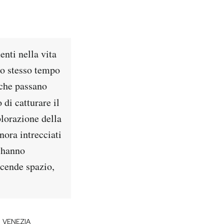
enti nella vita
lo stesso tempo
 che passano
 di catturare il
plorazione della
nora intrecciati
i hanno
scende spazio,
VENEZIA