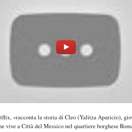
tflix, «racconta la storia di Cleo (Yalitza Aparicio), g
che vive a Città del Messico nel quartiere borghese Ro