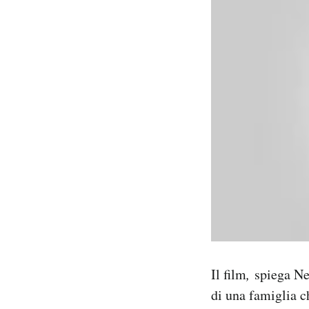
Il film
,
spiega Ne
di una famiglia 