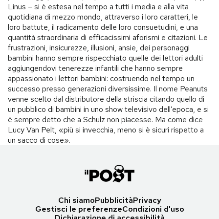
Linus – si è estesa nel tempo a tutti i media e alla vita
quotidiana di mezzo mondo, attraverso i loro caratteri, le
loro battute, il radicamento delle loro consuetudini, e una
quantità straordinaria di efficacissimi aforismi e citazioni. Le
frustrazioni, insicurezze, illusioni, ansie, dei personaggi
bambini hanno sempre rispecchiato quelle dei lettori adulti
aggiungendovi tenerezze infantili che hanno sempre
appassionato i lettori bambini: costruendo nel tempo un
successo presso generazioni diversissime. Il nome Peanuts
venne scelto dal distributore della striscia citando quello di
un pubblico di bambini in uno show televisivo dell’epoca, e si
è sempre detto che a Schulz non piacesse. Ma come dice
Lucy Van Pelt, «più si invecchia, meno si è sicuri rispetto a
un sacco di cose».
Chi siamo
Pubblicità
Privacy
Gestisci le preferenze
Condizioni d'uso
Dichiarazione di accessibilità