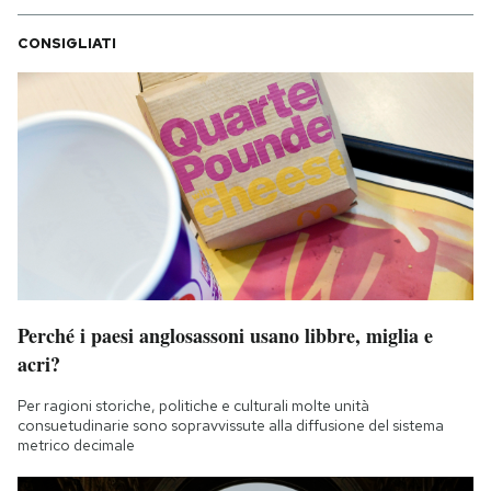
CONSIGLIATI
Perché i paesi anglosassoni usano libbre, miglia e
acri?
Per ragioni storiche, politiche e culturali molte unità
consuetudinarie sono sopravvissute alla diffusione del sistema
metrico decimale