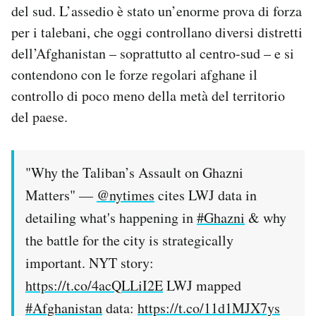
del sud. L’assedio è stato un’enorme prova di forza
per i talebani, che oggi controllano diversi distretti
dell’Afghanistan – soprattutto al centro-sud – e si
contendono con le forze regolari afghane il
controllo di poco meno della metà del territorio
del paese.
"Why the Taliban’s Assault on Ghazni
Matters" —
@nytimes
cites LWJ data in
detailing what's happening in
#Ghazni
& why
the battle for the city is strategically
important. NYT story:
https://t.co/4acQLLiI2E
LWJ mapped
#Afghanistan
data:
https://t.co/11d1MJX7ys