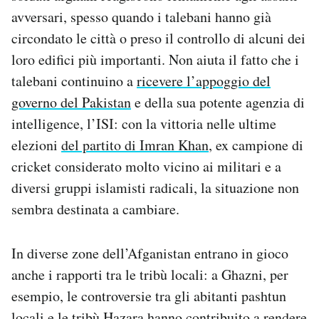
avversari, spesso quando i talebani hanno già
circondato le città o preso il controllo di alcuni dei
loro edifici più importanti. Non aiuta il fatto che i
talebani continuino a
ricevere l’appoggio del
governo del Pakistan
e della sua potente agenzia di
intelligence, l’ISI: con la vittoria nelle ultime
elezioni
del partito di Imran Khan
, ex campione di
cricket considerato molto vicino ai militari e a
diversi gruppi islamisti radicali, la situazione non
sembra destinata a cambiare.
In diverse zone dell’Afganistan entrano in gioco
anche i rapporti tra le tribù locali: a Ghazni, per
esempio, le controversie tra gli abitanti pashtun
locali e le tribù Hazara hanno contribuito a rendere