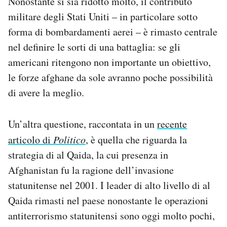
Nonostante si sia ridotto molto, il contributo
militare degli Stati Uniti – in particolare sotto
forma di bombardamenti aerei – è rimasto centrale
nel definire le sorti di una battaglia: se gli
americani ritengono non importante un obiettivo,
le forze afghane da sole avranno poche possibilità
di avere la meglio.
Un’altra questione, raccontata in un
recente
articolo di
Politico
, è quella che riguarda la
strategia di al Qaida, la cui presenza in
Afghanistan fu la ragione dell’invasione
statunitense nel 2001. I leader di alto livello di al
Qaida rimasti nel paese nonostante le operazioni
antiterrorismo statunitensi sono oggi molto pochi,