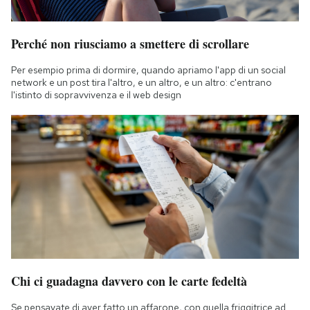
Perché non riusciamo a smettere di scrollare
Per esempio prima di dormire, quando apriamo l'app di un social
network e un post tira l'altro, e un altro, e un altro: c'entrano
l'istinto di sopravvivenza e il web design
Chi ci guadagna davvero con le carte fedeltà
Se pensavate di aver fatto un affarone, con quella friggitrice ad