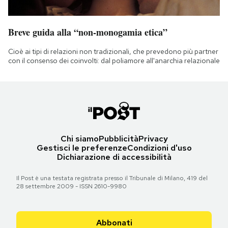
Breve guida alla “non-monogamia etica”
Cioè ai tipi di relazioni non tradizionali, che prevedono più partner
con il consenso dei coinvolti: dal poliamore all'anarchia relazionale
Chi siamo
Pubblicità
Privacy
Gestisci le preferenze
Condizioni d'uso
Dichiarazione di accessibilità
Il Post è una testata registrata presso il Tribunale di Milano, 419 del
28 settembre 2009 - ISSN 2610-9980
Abbonati