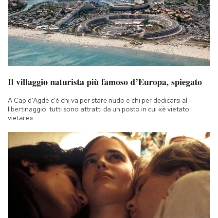
Il villaggio naturista più famoso d’Europa, spiegato
A Cap d'Agde c'è chi va per stare nudo e chi per dedicarsi al
libertinaggio: tutti sono attratti da un posto in cui «è vietato
vietare»