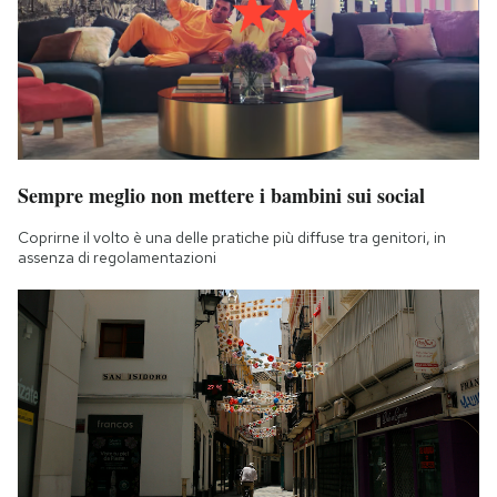
Sempre meglio non mettere i bambini sui social
Coprirne il volto è una delle pratiche più diffuse tra genitori, in
assenza di regolamentazioni