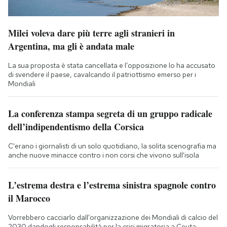
Milei voleva dare più terre agli stranieri in
Argentina, ma gli è andata male
La sua proposta è stata cancellata e l’opposizione lo ha accusato
di svendere il paese, cavalcando il patriottismo emerso per i
Mondiali
La conferenza stampa segreta di un gruppo radicale
dell’indipendentismo della Corsica
C'erano i giornalisti di un solo quotidiano, la solita scenografia ma
anche nuove minacce contro i non corsi che vivono sull'isola
L’estrema destra e l’estrema sinistra spagnole contro
il Marocco
Vorrebbero cacciarlo dall’organizzazione dei Mondiali di calcio del
2030 dandogli responsabilità per la crisi migratoria a Ceuta