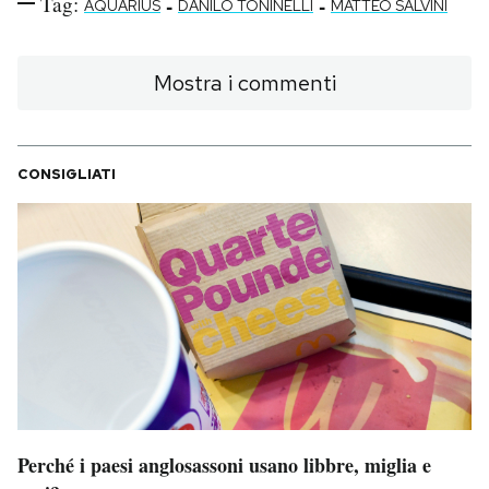
Tag:
-
-
AQUARIUS
DANILO TONINELLI
MATTEO SALVINI
Mostra i commenti
CONSIGLIATI
Perché i paesi anglosassoni usano libbre, miglia e