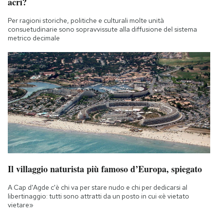
acri?
Per ragioni storiche, politiche e culturali molte unità
consuetudinarie sono sopravvissute alla diffusione del sistema
metrico decimale
Il villaggio naturista più famoso d’Europa, spiegato
A Cap d'Agde c'è chi va per stare nudo e chi per dedicarsi al
libertinaggio: tutti sono attratti da un posto in cui «è vietato
vietare»