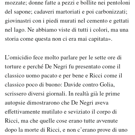
mozzate; donne fatte a pezzi e bollite nei pentoloni
del sapone; cadaveri martoriati e poi carbonizzati;
giovinastri con i piedi murati nel cemento e gettati
nel lago. Ne abbiamo viste di tutti i colori, ma una
storia come questa non ci era mai capitata».
L’omicidio fece molto parlare per le sette ore di
torture e perché De Negri fu presentato come il
classico uomo pacato e per bene e Ricci come il
classico poco di buono: Davide contro Golia,
scrissero diversi giornali. In realtà già le prime
autopsie dimostrarono che De Negri aveva
effettivamente mutilato e seviziato il corpo di
Ricci, ma che quelle cose erano tutte avvenute
dopo la morte di Ricci, e non c’erano prove di uno