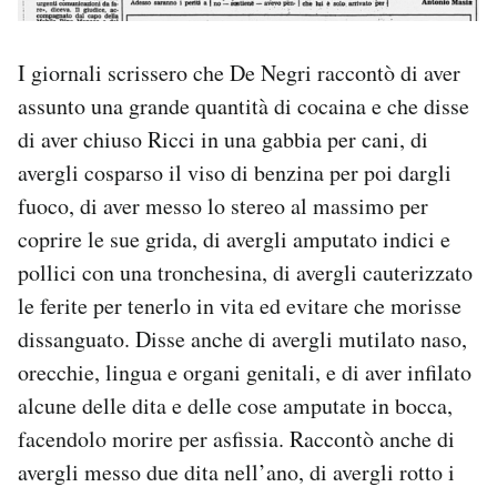
I giornali scrissero che De Negri raccontò di aver
assunto una grande quantità di cocaina e che disse
di aver chiuso Ricci in una gabbia per cani, di
avergli cosparso il viso di benzina per poi dargli
fuoco, di aver messo lo stereo al massimo per
coprire le sue grida, di avergli amputato indici e
pollici con una tronchesina, di avergli cauterizzato
le ferite per tenerlo in vita ed evitare che morisse
dissanguato. Disse anche di avergli mutilato naso,
orecchie, lingua e organi genitali, e di aver infilato
alcune delle dita e delle cose amputate in bocca,
facendolo morire per asfissia. Raccontò anche di
avergli messo due dita nell’ano, di avergli rotto i