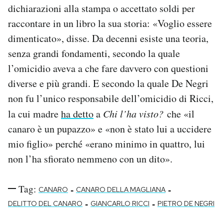
dichiarazioni alla stampa o accettato soldi per
raccontare in un libro la sua storia: «Voglio essere
dimenticato», disse. Da decenni esiste una teoria,
senza grandi fondamenti, secondo la quale
l’omicidio aveva a che fare davvero con questioni
diverse e più grandi. E secondo la quale De Negri
non fu l’unico responsabile dell’omicidio di Ricci,
la cui madre
ha detto
a
Chi l’ha visto?
che «il
canaro è un pupazzo» e «non è stato lui a uccidere
mio figlio» perché «erano minimo in quattro, lui
non l’ha sfiorato nemmeno con un dito».
Tag:
-
-
CANARO
CANARO DELLA MAGLIANA
-
-
DELITTO DEL CANARO
GIANCARLO RICCI
PIETRO DE NEGRI