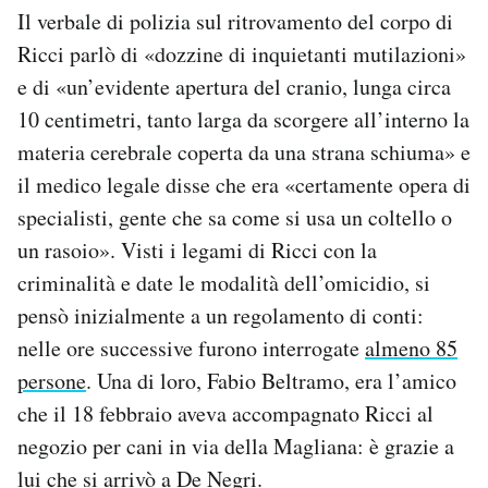
Il verbale di polizia sul ritrovamento del corpo di
Ricci parlò di «dozzine di inquietanti mutilazioni»
e di «un’evidente apertura del cranio, lunga circa
10 centimetri, tanto larga da scorgere all’interno la
materia cerebrale coperta da una strana schiuma» e
il medico legale disse che era «certamente opera di
specialisti, gente che sa come si usa un coltello o
un rasoio». Visti i legami di Ricci con la
criminalità e date le modalità dell’omicidio, si
pensò inizialmente a un regolamento di conti:
nelle ore successive furono interrogate
almeno 85
persone
. Una di loro, Fabio Beltramo, era l’amico
che il 18 febbraio aveva accompagnato Ricci al
negozio per cani in via della Magliana: è grazie a
lui che si arrivò a De Negri.