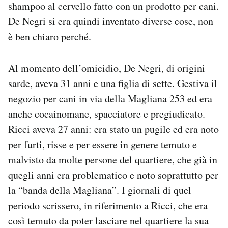
shampoo al cervello fatto con un prodotto per cani.
De Negri si era quindi inventato diverse cose, non
è ben chiaro perché.
Al momento dell’omicidio, De Negri, di origini
sarde, aveva 31 anni e una figlia di sette. Gestiva il
negozio per cani in via della Magliana 253 ed era
anche cocainomane, spacciatore e pregiudicato.
Ricci aveva 27 anni: era stato un pugile ed era noto
per furti, risse e per essere in genere temuto e
malvisto da molte persone del quartiere, che già in
quegli anni era problematico e noto soprattutto per
la “banda della Magliana”. I giornali di quel
periodo scrissero, in riferimento a Ricci, che era
così temuto da poter lasciare nel quartiere la sua