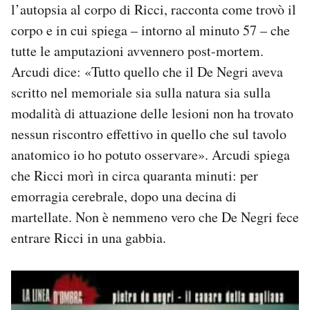
l’autopsia al corpo di Ricci, racconta come trovò il
corpo e in cui spiega – intorno al minuto 57 – che
tutte le amputazioni avvennero post-mortem.
Arcudi dice: «Tutto quello che il De Negri aveva
scritto nel memoriale sia sulla natura sia sulla
modalità di attuazione delle lesioni non ha trovato
nessun riscontro effettivo in quello che sul tavolo
anatomico io ho potuto osservare». Arcudi spiega
che Ricci morì in circa quaranta minuti: per
emorragia cerebrale, dopo una decina di
martellate. Non è nemmeno vero che De Negri fece
entrare Ricci in una gabbia.