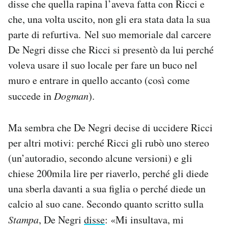
disse che quella rapina l’aveva fatta con Ricci e
che, una volta uscito, non gli era stata data la sua
parte di refurtiva. Nel suo memoriale dal carcere
De Negri disse che Ricci si presentò da lui perché
voleva usare il suo locale per fare un buco nel
muro e entrare in quello accanto (così come
succede in
Dogman
).
Ma sembra che De Negri decise di uccidere Ricci
per altri motivi: perché Ricci gli rubò uno stereo
(un’autoradio, secondo alcune versioni) e gli
chiese 200mila lire per riaverlo, perché gli diede
una sberla davanti a sua figlia o perché diede un
calcio al suo cane. Secondo quanto scritto sulla
Stampa
, De Negri
disse
: «Mi insultava, mi