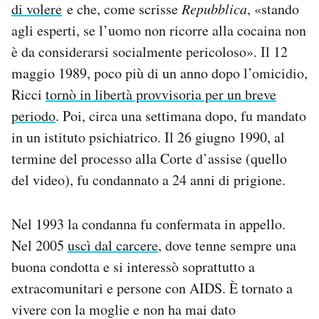
di volere
e che, come scrisse
Repubblica
, «stando
agli esperti, se l’uomo non ricorre alla cocaina non
è da considerarsi socialmente pericoloso». Il 12
maggio 1989, poco più di un anno dopo l’omicidio,
Ricci
tornò in libertà provvisoria per un breve
periodo
. Poi, circa una settimana dopo, fu mandato
in un istituto psichiatrico. Il 26 giugno 1990, al
termine del processo alla Corte d’assise (quello
del video), fu condannato a 24 anni di prigione.
Nel 1993 la condanna fu confermata in appello.
Nel 2005
uscì dal carcere
, dove tenne sempre una
buona condotta e si interessò soprattutto a
extracomunitari e persone con AIDS. È tornato a
vivere con la moglie e non ha mai dato