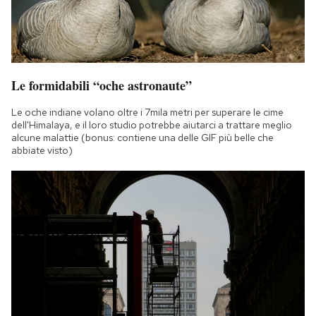
Le formidabili “oche astronaute”
Le oche indiane volano oltre i 7mila metri per superare le cime
dell'Himalaya, e il loro studio potrebbe aiutarci a trattare meglio
alcune malattie (bonus: contiene una delle GIF più belle che
abbiate visto)