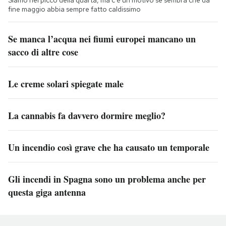
Siamo nel picco della quarta, ma c'è un motivo se sembra che da
fine maggio abbia sempre fatto caldissimo
Se manca l’acqua nei fiumi europei mancano un
sacco di altre cose
Le creme solari spiegate male
La cannabis fa davvero dormire meglio?
Un incendio così grave che ha causato un temporale
Gli incendi in Spagna sono un problema anche per
questa giga antenna