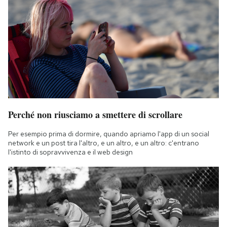
Perché non riusciamo a smettere di scrollare
Per esempio prima di dormire, quando apriamo l'app di un social
network e un post tira l'altro, e un altro, e un altro: c'entrano
l'istinto di sopravvivenza e il web design