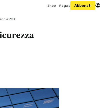
Abbonati
Shop
Regala
aprile 2018
sicurezza