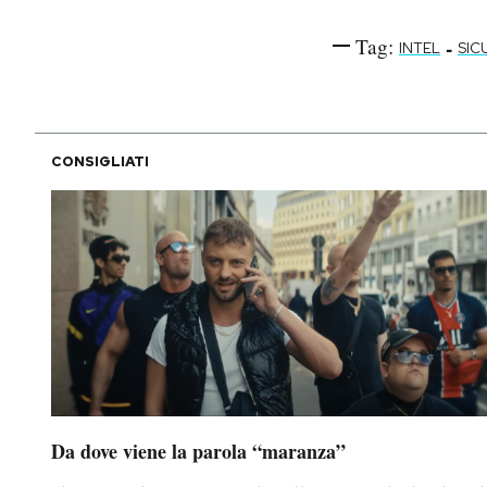
Tag:
-
INTEL
SIC
CONSIGLIATI
Da dove viene la parola “maranza”