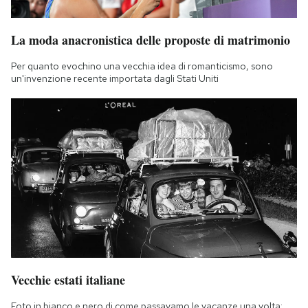
La moda anacronistica delle proposte di matrimonio
Per quanto evochino una vecchia idea di romanticismo, sono
un'invenzione recente importata dagli Stati Uniti
Vecchie estati italiane
Foto in bianco e nero di come passavamo le vacanze una volta: