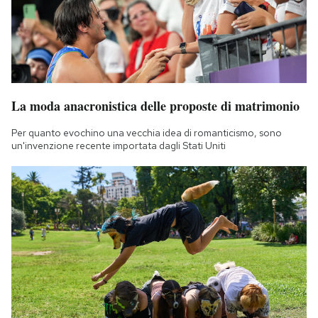
La moda anacronistica delle proposte di matrimonio
Per quanto evochino una vecchia idea di romanticismo, sono
un'invenzione recente importata dagli Stati Uniti