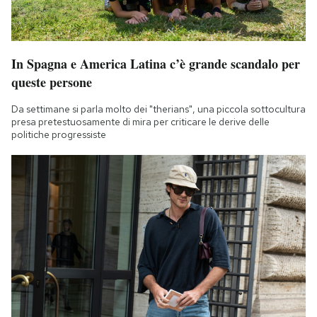
In Spagna e America Latina c’è grande scandalo per
queste persone
Da settimane si parla molto dei "therians", una piccola sottocultura
presa pretestuosamente di mira per criticare le derive delle
politiche progressiste