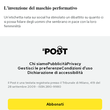
L’invenzione del maschio performativo
Un'etichetta nata sui social ha stimolato un dibattito su quanto ci
si possa fidare degli uomini che sembrano in pace con la loro
femminilità
Chi siamo
Pubblicità
Privacy
Gestisci le preferenze
Condizioni d'uso
Dichiarazione di accessibilità
Il Post è una testata registrata presso il Tribunale di Milano, 419 del
28 settembre 2009 - ISSN 2610-9980
Abbonati