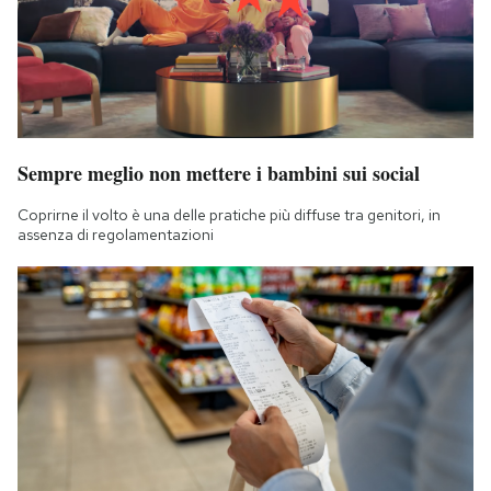
Sempre meglio non mettere i bambini sui social
Coprirne il volto è una delle pratiche più diffuse tra genitori, in
assenza di regolamentazioni