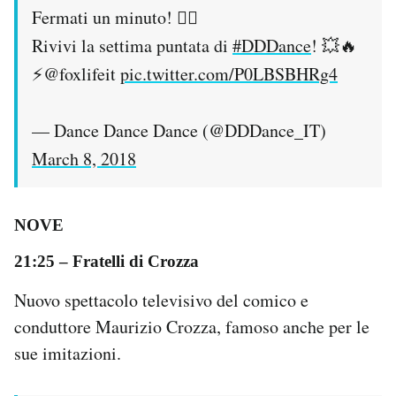
Fermati un minuto! 🖐🏻
Rivivi la settima puntata di
#DDDance
! 💥🔥
⚡️@foxlifeit
pic.twitter.com/P0LBSBHRg4
— Dance Dance Dance (@DDDance_IT)
March 8, 2018
NOVE
21:25
– Fratelli di Crozza
Nuovo spettacolo televisivo del comico e
conduttore Maurizio Crozza, famoso anche per le
sue imitazioni.