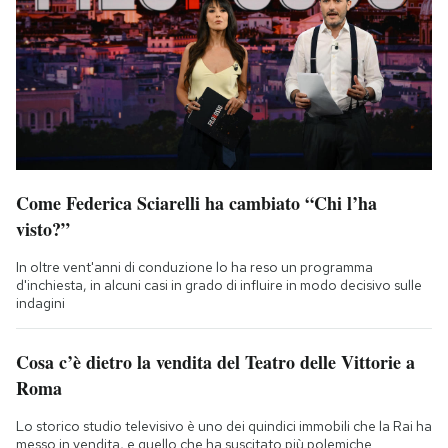
Come Federica Sciarelli ha cambiato “Chi l’ha
visto?”
In oltre vent'anni di conduzione lo ha reso un programma
d'inchiesta, in alcuni casi in grado di influire in modo decisivo sulle
indagini
Cosa c’è dietro la vendita del Teatro delle Vittorie a
Roma
Lo storico studio televisivo è uno dei quindici immobili che la Rai ha
messo in vendita, e quello che ha suscitato più polemiche