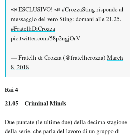
📣 ESCLUSIVO! 📣
#CrozzaSting
risponde al
messaggio del vero Sting: domani alle 21.25.
#FratelliDiCrozza
pic.twitter.com/58p2ngjOrV
— Fratelli di Crozza (@fratellicrozza)
March
8, 2018
Rai 4
21.05 – Criminal Minds
Due puntate (le ultime due) della decima stagione
della serie, che parla del lavoro di un gruppo di