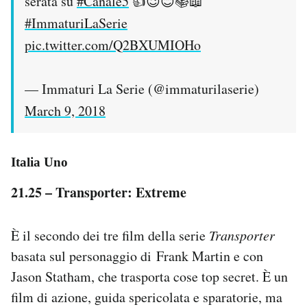
serata su
#Canale5
👍😉😊📚📖
#ImmaturiLaSerie
pic.twitter.com/Q2BXUMIOHo
— Immaturi La Serie (@immaturilaserie)
March 9, 2018
Italia Uno
21.25 – Transporter: Extreme
È il secondo dei tre film della serie
Transporter
basata sul personaggio di Frank Martin e con
Jason Statham, che trasporta cose top secret. È un
film di azione, guida spericolata e sparatorie, ma