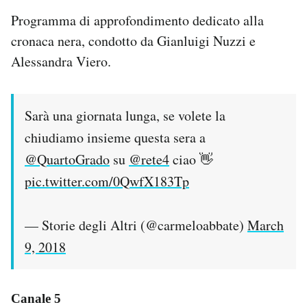
Programma di approfondimento dedicato alla
cronaca nera, condotto da Gianluigi Nuzzi e
Alessandra Viero.
Sarà una giornata lunga, se volete la
chiudiamo insieme questa sera a
@QuartoGrado
su
@rete4
ciao 👋
pic.twitter.com/0QwfX183Tp
— Storie degli Altri (@carmeloabbate)
March
9, 2018
Canale 5