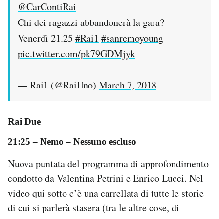
@CarContiRai
Chi dei ragazzi abbandonerà la gara?
Venerdì 21.25
#Rai1
#sanremoyoung
pic.twitter.com/pk79GDMjyk
— Rai1 (@RaiUno)
March 7, 2018
Rai Due
21:25 –
Nemo – Nessuno escluso
Nuova puntata del programma di approfondimento
condotto da Valentina Petrini e Enrico Lucci. Nel
video qui sotto c’è una carrellata di tutte le storie
di cui si parlerà stasera (tra le altre cose, di