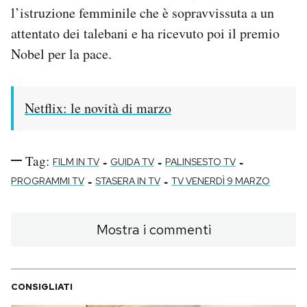
l’istruzione femminile che è sopravvissuta a un
attentato dei talebani e ha ricevuto poi il premio
Nobel per la pace.
Netflix: le novità di marzo
Tag:
-
-
-
FILM IN TV
GUIDA TV
PALINSESTO TV
-
-
PROGRAMMI TV
STASERA IN TV
TV VENERDÌ 9 MARZO
Mostra i commenti
CONSIGLIATI