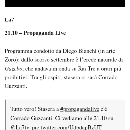
La7
21.10 – Propaganda Live
Programma condotto da Diego Bianchi (in arte
Zoro): dallo scorso settembre è l’erede naturale di
Gazebo
, che andava in onda su Rai Tre a orari più
proibitivi. Tra gli ospiti, stasera ci sarà Corrado
Guzzanti.
Tutto vero! Stasera a
#propagandalive
c'è
Corrado Guzzanti. Ci vediamo alle 21.10 su
@La7tv
.
pic.twitter.com/UdbdapBzUT