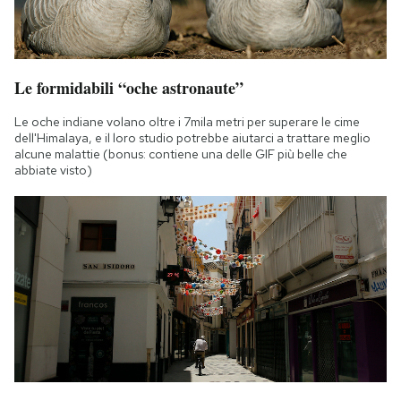
Le formidabili “oche astronaute”
Le oche indiane volano oltre i 7mila metri per superare le cime
dell'Himalaya, e il loro studio potrebbe aiutarci a trattare meglio
alcune malattie (bonus: contiene una delle GIF più belle che
abbiate visto)