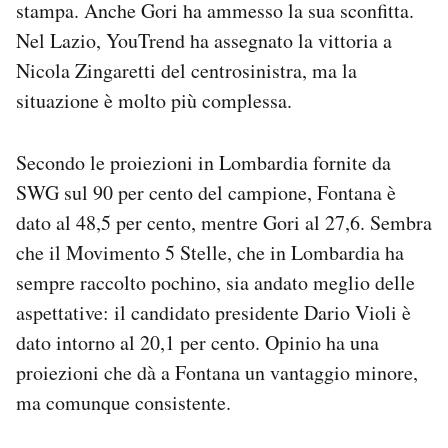
stampa. Anche Gori ha ammesso la sua sconfitta.
Notifiche mobile
Nel Lazio, YouTrend ha assegnato la vittoria a
Regala il Post
Nicola Zingaretti del centrosinistra, ma la
Hai bisogno di aiuto?
Esci
situazione è molto più complessa.
Secondo le proiezioni in Lombardia fornite da
SWG sul 90 per cento del campione, Fontana è
dato al 48,5 per cento, mentre Gori al 27,6. Sembra
che il Movimento 5 Stelle, che in Lombardia ha
sempre raccolto pochino, sia andato meglio delle
aspettative: il candidato presidente Dario Violi è
dato intorno al 20,1 per cento. Opinio ha una
proiezioni che dà a Fontana un vantaggio minore,
ma comunque consistente.