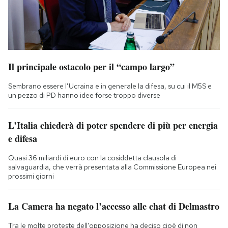
Il principale ostacolo per il “campo largo”
Sembrano essere l’Ucraina e in generale la difesa, su cui il M5S e
un pezzo di PD hanno idee forse troppo diverse
L’Italia chiederà di poter spendere di più per energia
e difesa
Quasi 36 miliardi di euro con la cosiddetta clausola di
salvaguardia, che verrà presentata alla Commissione Europea nei
prossimi giorni
La Camera ha negato l’accesso alle chat di Delmastro
Tra le molte proteste dell'opposizione ha deciso cioè di non