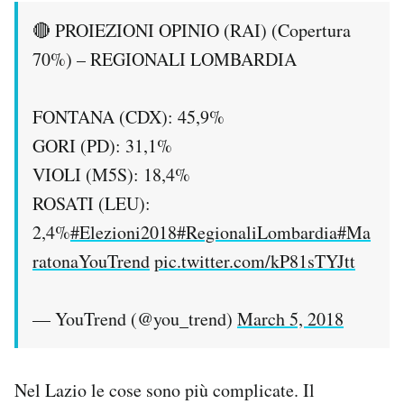
🔴 PROIEZIONI OPINIO (RAI) (Copertura
70%) – REGIONALI LOMBARDIA
FONTANA (CDX): 45,9%
GORI (PD): 31,1%
VIOLI (M5S): 18,4%
ROSATI (LEU):
2,4%
#Elezioni2018
#RegionaliLombardia
#Ma
ratonaYouTrend
pic.twitter.com/kP81sTYJtt
— YouTrend (@you_trend)
March 5, 2018
Nel Lazio le cose sono più complicate. Il