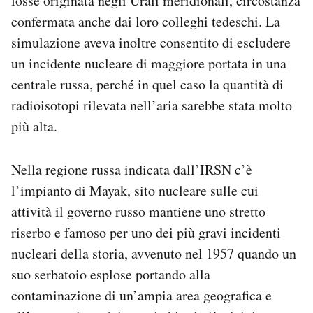
fosse originata negli Urali meridionali, circostanza
confermata anche dai loro colleghi tedeschi. La
simulazione aveva inoltre consentito di escludere
un incidente nucleare di maggiore portata in una
centrale russa, perché in quel caso la quantità di
radioisotopi rilevata nell’aria sarebbe stata molto
più alta.
Nella regione russa indicata dall’IRSN c’è
l’impianto di Mayak, sito nucleare sulle cui
attività il governo russo mantiene uno stretto
riserbo e famoso per uno dei più gravi incidenti
nucleari della storia, avvenuto nel 1957 quando un
suo serbatoio esplose portando alla
contaminazione di un’ampia area geografica e