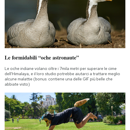
Le formidabili “oche astronaute”
Le oche indiane volano oltre i 7mila metri per superare le cime
dell'Himalaya, e il loro studio potrebbe aiutarci a trattare meglio
alcune malattie (bonus: contiene una delle GIF più belle che
abbiate visto)