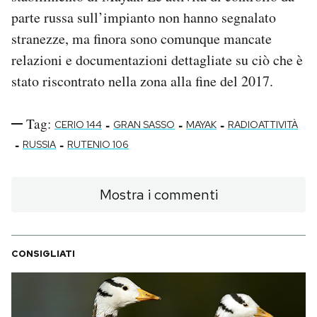
parte russa sull’impianto non hanno segnalato
stranezze, ma finora sono comunque mancate
relazioni e documentazioni dettagliate su ciò che è
stato riscontrato nella zona alla fine del 2017.
Tag:
-
-
-
CERIO 144
GRAN SASSO
MAYAK
RADIOATTIVITÀ
-
-
RUSSIA
RUTENIO 106
Mostra i commenti
CONSIGLIATI