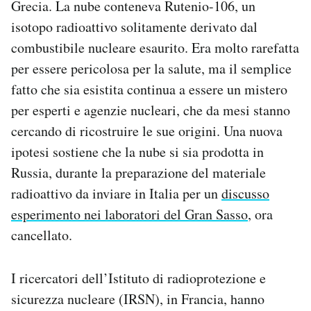
Grecia. La nube conteneva Rutenio-106, un
Notifiche mobile
isotopo radioattivo solitamente derivato dal
Regala il Post
combustibile nucleare esaurito. Era molto rarefatta
Hai bisogno di aiuto?
Esci
per essere pericolosa per la salute, ma il semplice
fatto che sia esistita continua a essere un mistero
per esperti e agenzie nucleari, che da mesi stanno
cercando di ricostruire le sue origini. Una nuova
ipotesi sostiene che la nube si sia prodotta in
Russia, durante la preparazione del materiale
radioattivo da inviare in Italia per un
discusso
esperimento nei laboratori del Gran Sasso
, ora
cancellato.
I ricercatori dell’Istituto di radioprotezione e
sicurezza nucleare (IRSN), in Francia, hanno