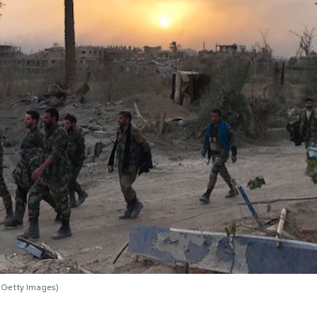
P/Getty Images)