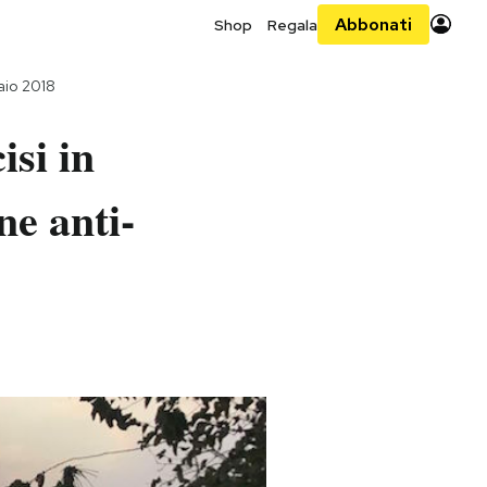
Abbonati
Shop
Regala
aio 2018
isi in
ne anti-