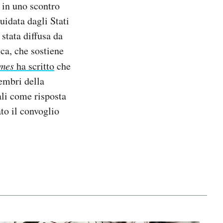
a in uno scontro
uidata dagli Stati
stata diffusa da
ca, che sostiene
imes
ha scritto
che
membri della
ali come risposta
to il convoglio