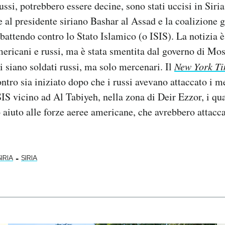
ussi, potrebbero essere decine, sono stati uccisi in Siri
te al presidente siriano Bashar al Assad e la coalizione g
battendo contro lo Stato Islamico (o ISIS). La notizia è 
ericani e russi, ma è stata smentita dal governo di Mos
i siano soldati russi, ma solo mercenari. Il
New York T
ntro sia iniziato dopo che i russi avevano attaccato i 
SIS vicino ad Al Tabiyeh, nella zona di Deir Ezzor, i qu
 aiuto alle forze aeree americane, che avrebbero attacca
-
IRIA
SIRIA