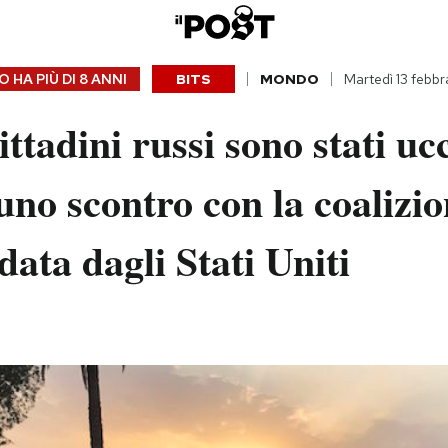
 HA PIÙ DI
8 ANNI
BITS
MONDO
Martedì 13 febbr
ttadini russi sono stati ucc
 uno scontro con la coalizio
data dagli Stati Uniti