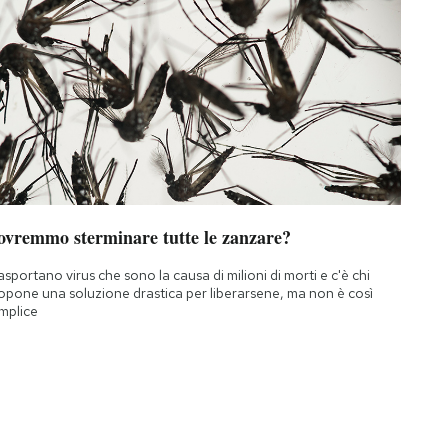
ovremmo sterminare tutte le zanzare?
asportano virus che sono la causa di milioni di morti e c'è chi
opone una soluzione drastica per liberarsene, ma non è così
mplice