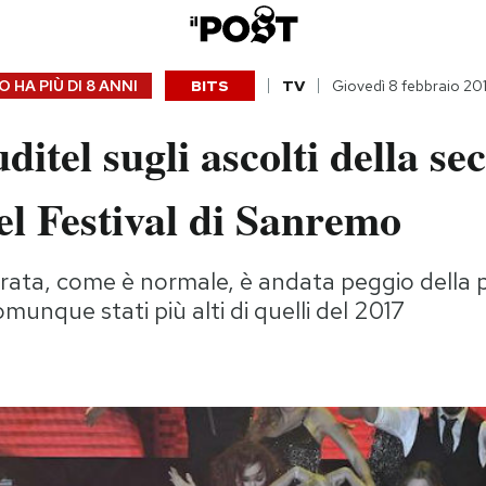
 HA PIÙ DI
8 ANNI
BITS
TV
Giovedì 8 febbraio 20
uditel sugli ascolti della s
el Festival di Sanremo
ata, come è normale, è andata peggio della pr
munque stati più alti di quelli del 2017