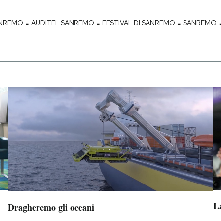
-
-
-
ANREMO
AUDITEL SANREMO
FESTIVAL DI SANREMO
SANREMO
L
Dragheremo gli oceani