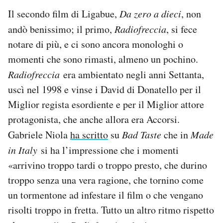
Il secondo film di Ligabue,
Da zero a dieci
, non
andò benissimo; il primo,
Radiofreccia
, si fece
notare di più, e ci sono ancora monologhi o
momenti che sono rimasti, almeno un pochino.
Radiofreccia
era ambientato negli anni Settanta,
uscì nel 1998 e vinse i David di Donatello per il
Miglior regista esordiente e per il Miglior attore
protagonista, che anche allora era Accorsi.
Gabriele Niola
ha scritto
su
Bad Taste
che in
Made
in Italy
si ha l’impressione che i momenti
«arrivino troppo tardi o troppo presto, che durino
troppo senza una vera ragione, che tornino come
un tormentone ad infestare il film o che vengano
risolti troppo in fretta. Tutto un altro ritmo rispetto