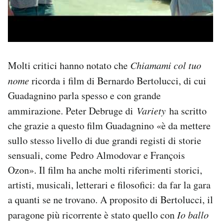
Molti critici hanno notato che
Chiamami col tuo
nome
ricorda i film di Bernardo Bertolucci, di cui
Guadagnino parla spesso e con grande
ammirazione. Peter Debruge di
Variety
ha scritto
che grazie a questo film Guadagnino «è da mettere
sullo stesso livello di due grandi registi di storie
sensuali, come Pedro Almodovar e François
Ozon». Il film ha anche molti riferimenti storici,
artisti, musicali, letterari e filosofici: da far la gara
a quanti se ne trovano. A proposito di Bertolucci, il
paragone più ricorrente è stato quello con
Io ballo