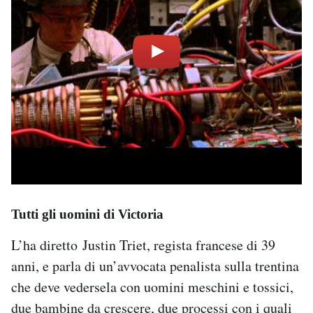
Tutti gli uomini di Victoria
L’ha diretto Justin Triet, regista francese di 39
anni, e parla di un’avvocata penalista sulla trentina
che deve vedersela con uomini meschini e tossici,
due bambine da crescere, due processi con i quali