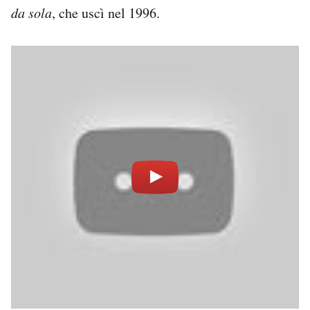
da sola
, che uscì nel 1996.