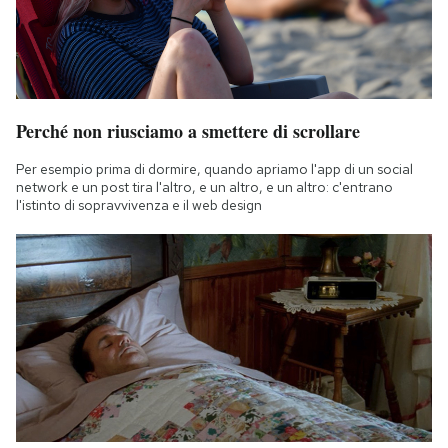
Perché non riusciamo a smettere di scrollare
Per esempio prima di dormire, quando apriamo l'app di un social
network e un post tira l'altro, e un altro, e un altro: c'entrano
l'istinto di sopravvivenza e il web design