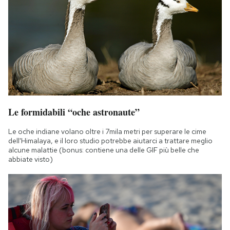
Le formidabili “oche astronaute”
Le oche indiane volano oltre i 7mila metri per superare le cime
dell'Himalaya, e il loro studio potrebbe aiutarci a trattare meglio
alcune malattie (bonus: contiene una delle GIF più belle che
abbiate visto)