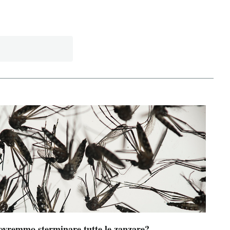
ovremmo sterminare tutte le zanzare?