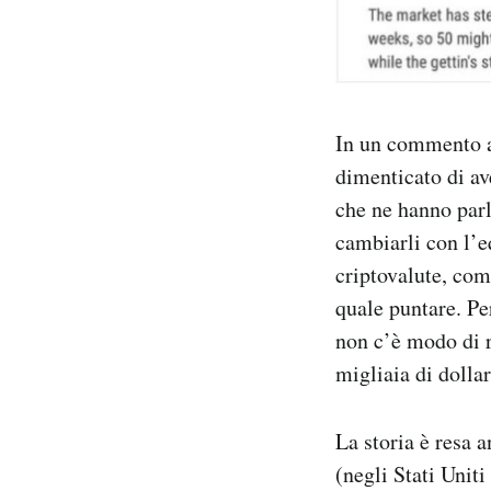
In un commento al
dimenticato di ave
che ne hanno parl
cambiarli con l’eq
criptovalute, com
quale puntare. Per
non c’è modo di r
migliaia di dolla
La storia è resa 
(negli Stati Uniti