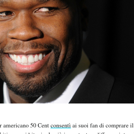
er americano 50 Cent
consentì
ai suoi fan di comprare il