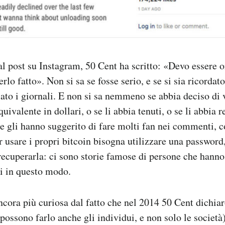
 post su Instagram, 50 Cent ha scritto: «Devo essere o
rlo fatto». Non si sa se fosse serio, e se si sia ricordat
ato i giornali. E non si sa nemmeno se abbia deciso di 
uivalente in dollari, o se li abbia tenuti, o se li abbia re
e gli hanno suggerito di fare molti fan nei commenti, 
 usare i propri bitcoin bisogna utilizzare una password,
ecuperarla: ci sono storie famose di persone che hanno
ri in questo modo.
ancora più curiosa dal fatto che nel 2014 50 Cent dichia
 possono farlo anche gli individui, e non solo le societ