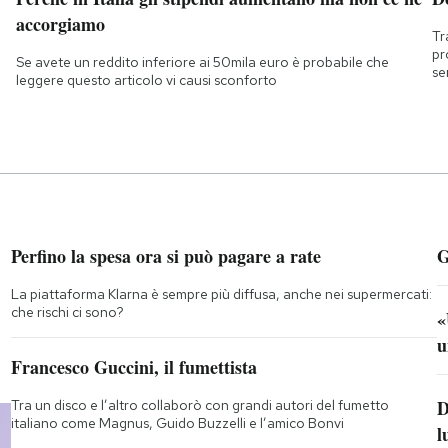
accorgiamo
Tr
pr
Se avete un reddito inferiore ai 50mila euro è probabile che
se
leggere questo articolo vi causi sconforto
Perfino la spesa ora si può pagare a rate
G
La piattaforma Klarna è sempre più diffusa, anche nei supermercati:
che rischi ci sono?
«
u
Francesco Guccini, il fumettista
D
Tra un disco e l’altro collaborò con grandi autori del fumetto
italiano come Magnus, Guido Buzzelli e l’amico Bonvi
l