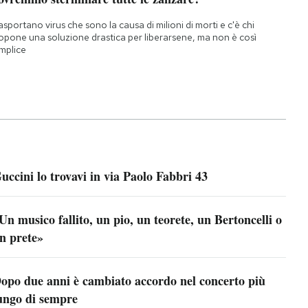
asportano virus che sono la causa di milioni di morti e c'è chi
opone una soluzione drastica per liberarsene, ma non è così
mplice
uccini lo trovavi in via Paolo Fabbri 43
Un musico fallito, un pio, un teorete, un Bertoncelli o
n prete»
opo due anni è cambiato accordo nel concerto più
ungo di sempre