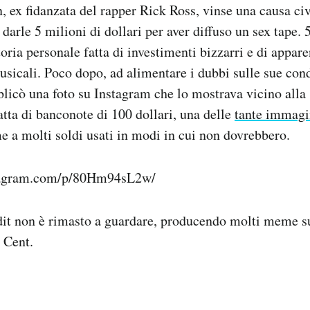
, ex fidanzata del rapper Rick Ross, vinse una causa civ
 darle 5 milioni di dollari per aver diffuso un sex tape. 
oria personale fatta di investimenti bizzarri e di appar
sicali. Poco dopo, ad alimentare i dubbi sulle sue con
icò una foto su Instagram che lo mostrava vicino alla 
atta di banconote di 100 dollari, una delle
tante immagi
e a molti soldi usati in modi in cui non dovrebbero.
tagram.com/p/80Hm94sL2w/
t non è rimasto a guardare, producendo molti meme su
 Cent.