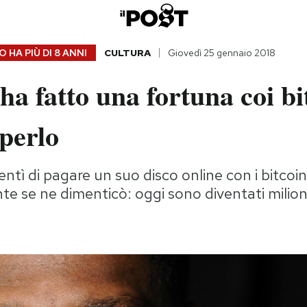
 HA PIÙ DI
8 ANNI
CULTURA
Giovedì 25 gennaio 2018
ha fatto una fortuna coi bi
perlo
ntì di pagare un suo disco online con i bitcoin
 se ne dimenticò: oggi sono diventati milion