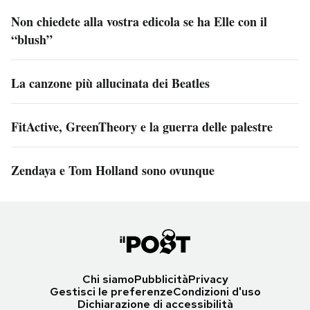
Non chiedete alla vostra edicola se ha Elle con il
“blush”
La canzone più allucinata dei Beatles
FitActive, GreenTheory e la guerra delle palestre
Zendaya e Tom Holland sono ovunque
Chi siamo
Pubblicità
Privacy
Gestisci le preferenze
Condizioni d'uso
Dichiarazione di accessibilità