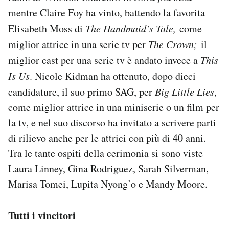
mentre Claire Foy ha vinto, battendo la favorita
Elisabeth Moss di
The Handmaid’s Tale,
come
miglior attrice in una serie tv per
The Crown;
il
miglior cast per una serie tv è andato invece a
This
Is Us
. Nicole Kidman ha ottenuto, dopo dieci
candidature, il suo primo SAG, per
Big Little Lies
,
come miglior attrice in una miniserie o un film per
la tv, e nel suo discorso ha invitato a scrivere parti
di rilievo anche per le attrici con più di 40 anni.
Tra le tante ospiti della cerimonia si sono viste
Laura Linney, Gina Rodriguez, Sarah Silverman,
Marisa Tomei, Lupita Nyong’o e Mandy Moore.
Tutti i vincitori