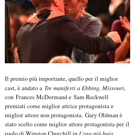
Il premio più importante, quello per il miglior
cast, è andato a
Tre manifesti a Ebbing, Missouri,
con Frances McDormand e Sam Rockwell
premiati come miglior attrice protagonista e
miglior attore non protagonista. Gary Oldman è
stato scelto come miglior attore protagonista per il
ruolo di Winston Churchill in
L’ora più buia