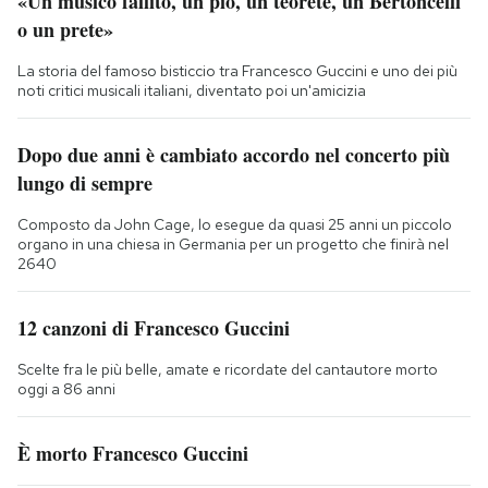
«Un musico fallito, un pio, un teorete, un Bertoncelli
o un prete»
La storia del famoso bisticcio tra Francesco Guccini e uno dei più
noti critici musicali italiani, diventato poi un'amicizia
Dopo due anni è cambiato accordo nel concerto più
lungo di sempre
Composto da John Cage, lo esegue da quasi 25 anni un piccolo
organo in una chiesa in Germania per un progetto che finirà nel
2640
12 canzoni di Francesco Guccini
Scelte fra le più belle, amate e ricordate del cantautore morto
oggi a 86 anni
È morto Francesco Guccini