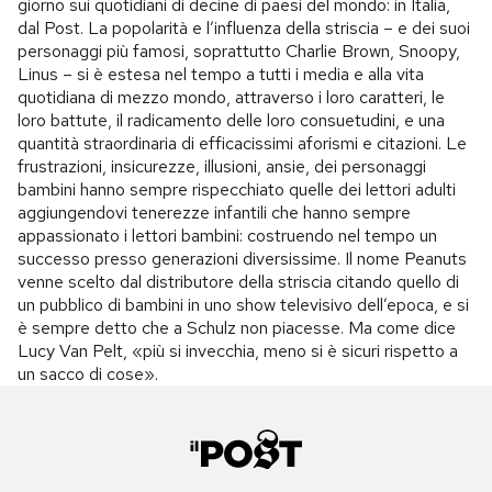
giorno sui quotidiani di decine di paesi del mondo: in Italia,
dal Post. La popolarità e l’influenza della striscia – e dei suoi
personaggi più famosi, soprattutto Charlie Brown, Snoopy,
Linus – si è estesa nel tempo a tutti i media e alla vita
quotidiana di mezzo mondo, attraverso i loro caratteri, le
loro battute, il radicamento delle loro consuetudini, e una
quantità straordinaria di efficacissimi aforismi e citazioni. Le
frustrazioni, insicurezze, illusioni, ansie, dei personaggi
bambini hanno sempre rispecchiato quelle dei lettori adulti
aggiungendovi tenerezze infantili che hanno sempre
appassionato i lettori bambini: costruendo nel tempo un
successo presso generazioni diversissime. Il nome Peanuts
venne scelto dal distributore della striscia citando quello di
un pubblico di bambini in uno show televisivo dell’epoca, e si
è sempre detto che a Schulz non piacesse. Ma come dice
Lucy Van Pelt, «più si invecchia, meno si è sicuri rispetto a
un sacco di cose».