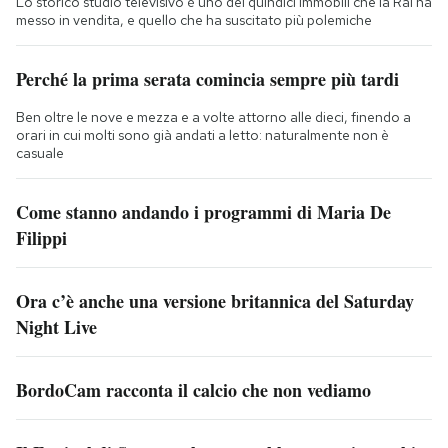
Lo storico studio televisivo è uno dei quindici immobili che la Rai ha
messo in vendita, e quello che ha suscitato più polemiche
Perché la prima serata comincia sempre più tardi
Ben oltre le nove e mezza e a volte attorno alle dieci, finendo a
orari in cui molti sono già andati a letto: naturalmente non è
casuale
Come stanno andando i programmi di Maria De
Filippi
Ora c’è anche una versione britannica del Saturday
Night Live
BordoCam racconta il calcio che non vediamo