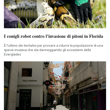
I conigli robot contro l’invasione di pitoni in Florida
È l'ultimo dei tentativi per provare a ridurre la popolazione di una
specie invasiva che sta danneggiando gli ecosistemi delle
Everglades