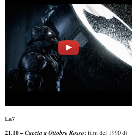
La7
21.10 –
Caccia a Ottobre Rosso
:
film del 1990 di