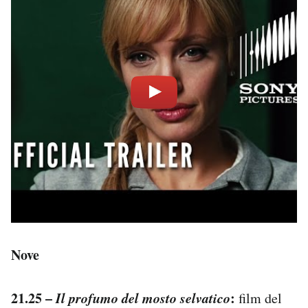
Nove
21.25 –
Il profumo del mosto selvatico
:
film del