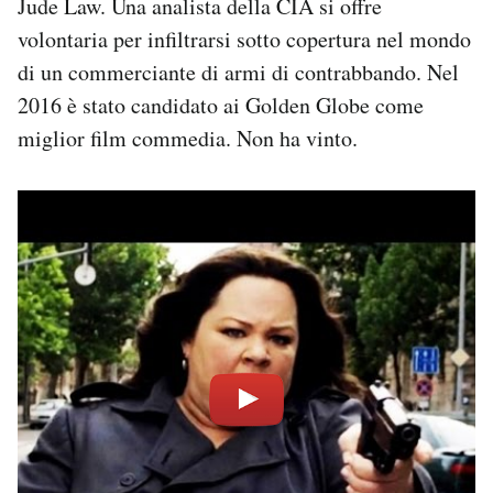
Jude Law. Una analista della CIA si offre
volontaria per infiltrarsi sotto copertura nel mondo
di un commerciante di armi di contrabbando. Nel
2016 è stato candidato ai Golden Globe come
miglior film commedia. Non ha vinto.