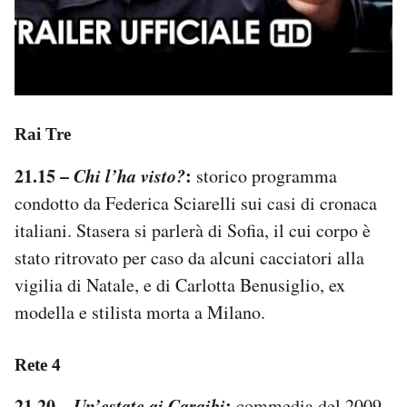
Rai Tre
21.15 –
Chi l’ha visto?
:
storico programma
condotto da Federica Sciarelli sui casi di cronaca
italiani. Stasera si parlerà di Sofia, il cui corpo è
stato ritrovato per caso da alcuni cacciatori alla
vigilia di Natale, e di Carlotta Benusiglio, ex
modella e stilista morta a Milano.
Rete 4
21.20 –
Un’estate ai Caraibi
:
commedia del 2009