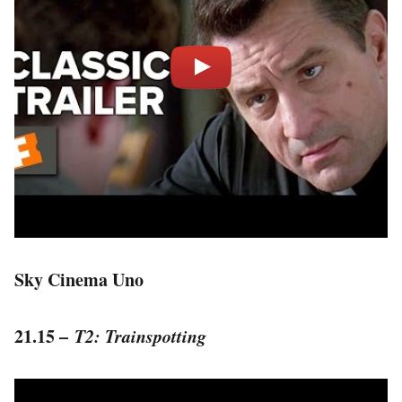
Sky Cinema Uno
21.15 –
T2: Trainspotting