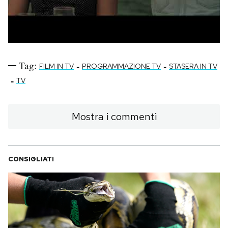
Tag:
-
-
FILM IN TV
PROGRAMMAZIONE TV
STASERA IN TV
-
TV
Mostra i commenti
CONSIGLIATI