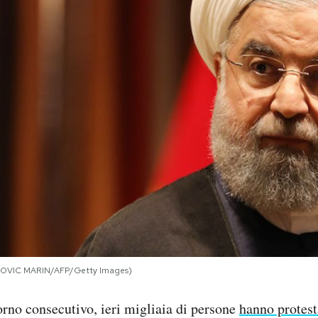
LUDOVIC MARIN/AFP/Getty Images)
orno consecutivo, ieri migliaia di persone
hanno protest