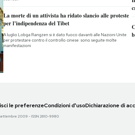
c
La morte di un attivista ha ridato slancio alle proteste
per l’indipendenza del Tibet
C
b
A luglio Lobga Rangzen si è dato fuoco davanti alle Nazioni Unite
per protestare contro il controllo cinese: sono seguite molte
manifestazioni
sci le preferenze
Condizioni d'uso
Dichiarazione di acc
 28 settembre 2009 - ISSN 2610-9980