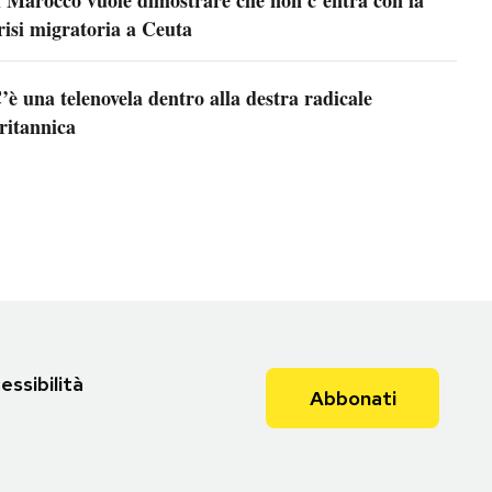
risi migratoria a Ceuta
’è una telenovela dentro alla destra radicale
ritannica
essibilità
Abbonati