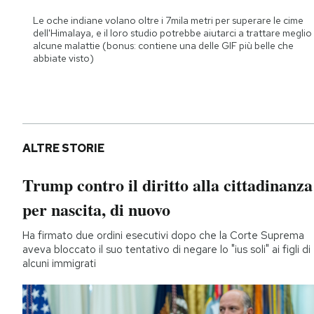
Le oche indiane volano oltre i 7mila metri per superare le cime
dell'Himalaya, e il loro studio potrebbe aiutarci a trattare meglio
alcune malattie (bonus: contiene una delle GIF più belle che
abbiate visto)
ALTRE STORIE
Trump contro il diritto alla cittadinanza
per nascita, di nuovo
Ha firmato due ordini esecutivi dopo che la Corte Suprema
aveva bloccato il suo tentativo di negare lo "ius soli" ai figli di
alcuni immigrati