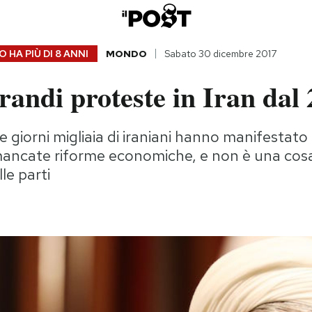
 HA PIÙ DI
8 ANNI
MONDO
Sabato 30 dicembre 2017
randi proteste in Iran dal
e giorni migliaia di iraniani hanno manifestato 
mancate riforme economiche, e non è una cosa
le parti