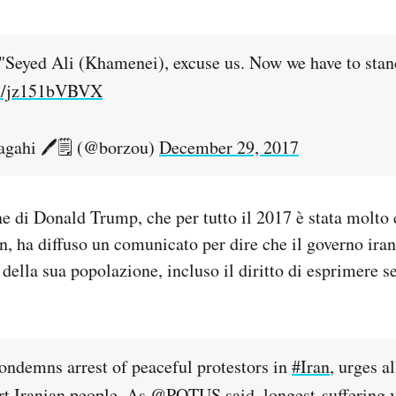
"Seyed Ali (Khamenei), excuse us. Now we have to stan
om/jz151bVBVX
agahi 🖊🗒 (@borzou)
December 29, 2017
 di Donald Trump, che per tutto il 2017 è stata molto c
an, ha diffuso un comunicato per dire che il governo ir
ti della sua popolazione, incluso il diritto di esprimere 
condemns arrest of peaceful protestors in
#Iran
, urges al
rt Iranian people. As
@POTUS
said, longest-suffering v