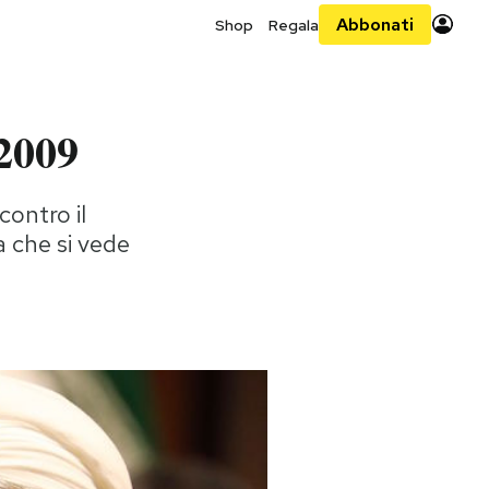
Abbonati
Shop
Regala
 2009
contro il
 che si vede