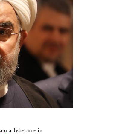
ato
a Teheran e in