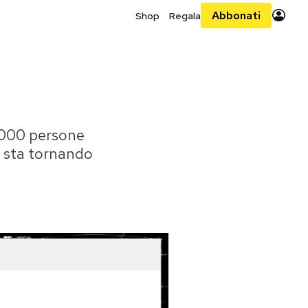
Abbonati
Shop
Regala
0.000 persone
o sta tornando