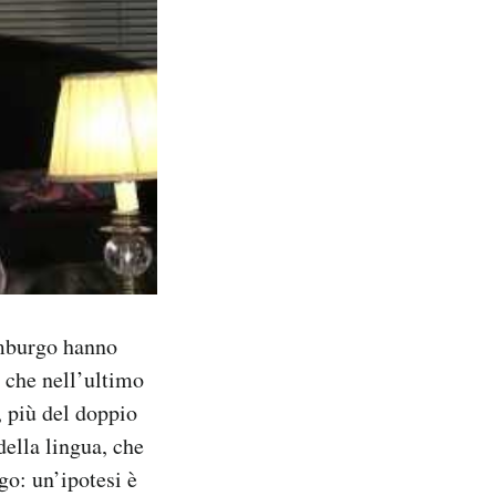
emburgo hanno
o che nell’ultimo
, più del doppio
della lingua, che
go: un’ipotesi è