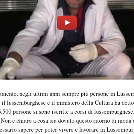
tamente, negli ultimi anni sempre più persone in Luss
e il lussemburghese e il ministero della Cultura ha dett
6.500 persone si sono iscritte a corsi di lussemburghese
 Non è chiaro a cosa sia dovuto questo ritorno di moda 
cessario sapere per poter vivere e lavorare in Lussembur