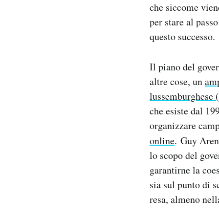
che siccome viene
per stare al passo
questo successo.
Il piano del gove
altre cose, un
amp
lussemburghese 
che esiste dal 19
organizzare camp
online
. Guy Aren
lo scopo del gove
garantirne la coe
sia sul punto di 
resa, almeno nell