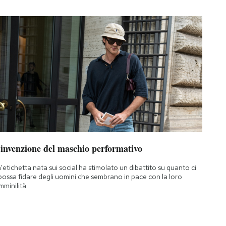
’invenzione del maschio performativo
'etichetta nata sui social ha stimolato un dibattito su quanto ci
 possa fidare degli uomini che sembrano in pace con la loro
mminilità