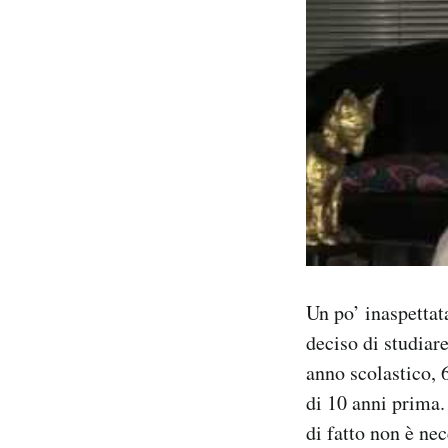
Un po’ inaspetta
deciso di studiar
anno scolastico, 
di 10 anni prima.
di fatto non è ne