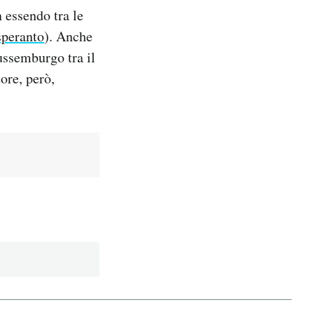
 essendo tra le
speranto
). Anche
Lussemburgo tra il
ore, però,