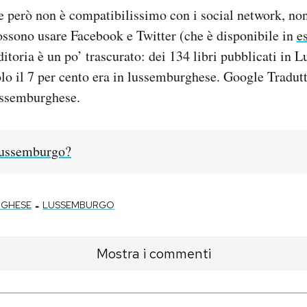
 però non è compatibilissimo con i social network, non
possono usare Facebook e Twitter (che è disponibile in
e
itoria è un po’ trascurato: dei 134 libri pubblicati in 
olo il 7 per cento era in lussemburghese. Google Tradutt
lussemburghese.
Lussemburgo?
-
RGHESE
LUSSEMBURGO
Mostra i commenti