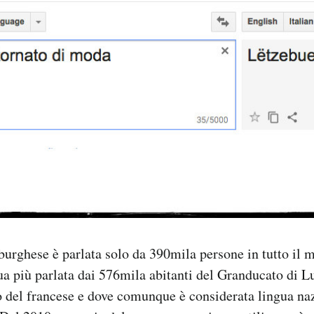
urghese è parlata solo da 390mila persone in tutto il
a più parlata dai 576mila abitanti del Granducato di 
o del francese e dove comunque è considerata lingua na