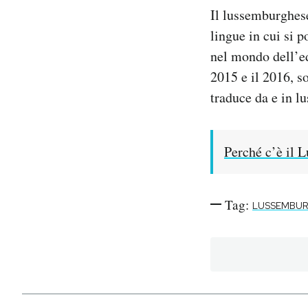
Il lussemburghese
lingue in cui si 
nel mondo dell’ed
2015 e il 2016, s
traduce da e in 
Perché c’è il 
Tag:
LUSSEMBU