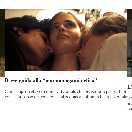
Breve guida alla “non-monogamia etica”
L
Cioè ai tipi di relazioni non tradizionali, che prevedono più partner
con il consenso dei coinvolti: dal poliamore all'anarchia relazionale
Un
si
fe