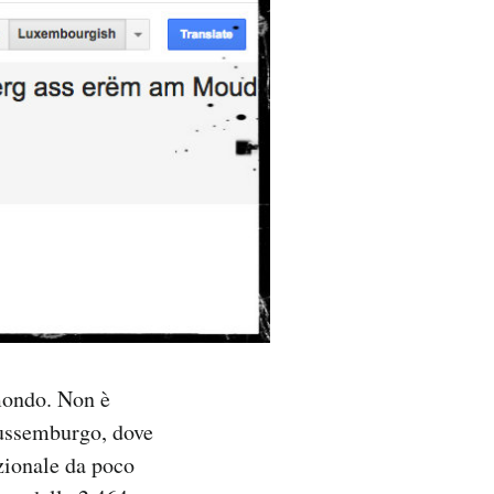
 mondo. Non è
Lussemburgo, dove
zionale da poco