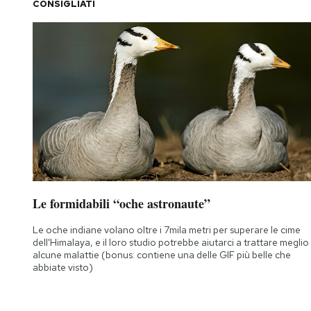
CONSIGLIATI
Le formidabili “oche astronaute”
Le oche indiane volano oltre i 7mila metri per superare le cime
dell'Himalaya, e il loro studio potrebbe aiutarci a trattare meglio
alcune malattie (bonus: contiene una delle GIF più belle che
abbiate visto)