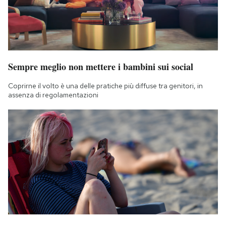
Sempre meglio non mettere i bambini sui social
Coprirne il volto è una delle pratiche più diffuse tra genitori, in
assenza di regolamentazioni