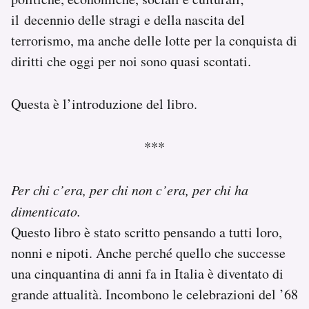
Notifiche mobile
il
decennio delle stragi e della nascita del
Regala il Post
terrorismo, ma anche delle lotte per la conquista di
Hai bisogno di aiuto?
diritti che oggi per noi sono quasi scontati.
Esci
Questa è l’introduzione del libro.
***
Per chi c’era, per chi non c’era, per chi ha
dimenticato.
Questo libro è stato scritto pensando a tutti loro,
nonni e nipoti. Anche perché quello che successe
una cinquantina di anni fa in Italia è diventato di
grande attualità. Incombono le celebrazioni del ’68