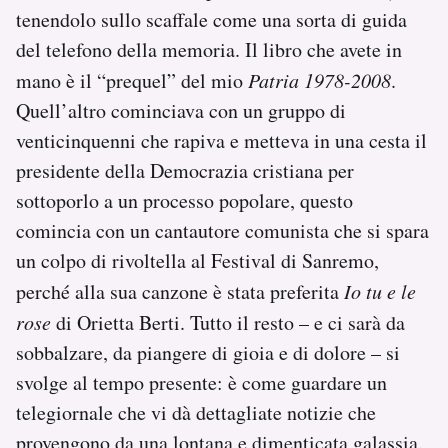
tenendolo sullo scaffale come una sorta di guida
del telefono della memoria. Il libro che avete in
mano è il “prequel” del mio
Patria 1978-2008
.
Quell’altro cominciava con un gruppo di
venticinquenni che rapiva e metteva in una cesta il
presidente della Democrazia cristiana per
sottoporlo a un processo popolare, questo
comincia con un cantautore comunista che si spara
un colpo di rivoltella al Festival di Sanremo,
perché alla sua canzone è stata preferita
Io tu e le
rose
di Orietta Berti. Tutto il resto – e ci sarà da
sobbalzare, da piangere di gioia e di dolore – si
svolge al tempo presente: è come guardare un
telegiornale che vi dà dettagliate notizie che
provengono da una lontana e dimenticata galassia.