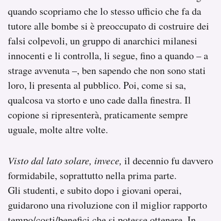
quando scopriamo che lo stesso ufficio che fa da
tutore alle bombe si è preoccupato di costruire dei
falsi colpevoli, un gruppo di anarchici milanesi
innocenti e li controlla, li segue, fino a quando – a
strage avvenuta –, ben sapendo che non sono stati
loro, li presenta al pubblico. Poi, come si sa,
qualcosa va storto e uno cade dalla finestra. Il
copione si ripresenterà, praticamente sempre
uguale, molte altre volte.
Visto dal lato solare, invece,
il decennio fu davvero
formidabile, soprattutto nella prima parte.
Gli studenti, e subito dopo i giovani operai,
guidarono una rivoluzione con il miglior rapporto
tempo/costi/benefici che si potesse ottenere. In