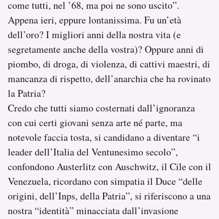
come tutti, nel ’68, ma poi ne sono uscito”.
Appena ieri, eppure lontanissima. Fu un’età
dell’oro? I migliori anni della nostra vita (e
segretamente anche della vostra)? Oppure anni di
piombo, di droga, di violenza, di cattivi maestri, di
mancanza di rispetto, dell’anarchia che ha rovinato
la Patria?
Credo che tutti siamo costernati dall’ignoranza
con cui certi giovani senza arte né parte, ma
notevole faccia tosta, si candidano a diventare “i
leader dell’Italia del Ventunesimo secolo”,
confondono Austerlitz con Auschwitz, il Cile con il
Venezuela, ricordano con simpatia il Duce “delle
origini, dell’Inps, della Patria”, si riferiscono a una
nostra “identità” minacciata dall’invasione