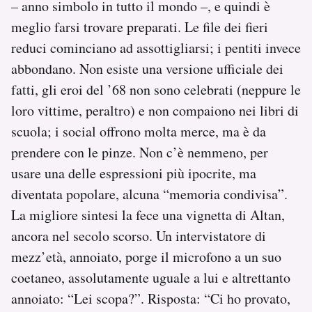
– anno simbolo in tutto il mondo –, e quindi è
meglio farsi trovare preparati. Le file dei fieri
reduci cominciano ad assottigliarsi; i pentiti invece
abbondano. Non esiste una versione ufficiale dei
fatti, gli eroi del ’68 non sono celebrati (neppure le
loro vittime, peraltro) e non compaiono nei libri di
scuola; i social offrono molta merce, ma è da
prendere con le pinze. Non c’è nemmeno, per
usare una delle espressioni più ipocrite, ma
diventata popolare, alcuna “memoria condivisa”.
La migliore sintesi la fece una vignetta di Altan,
ancora nel secolo scorso. Un intervistatore di
mezz’età, annoiato, porge il microfono a un suo
coetaneo, assolutamente uguale a lui e altrettanto
annoiato: “Lei scopa?”. Risposta: “Ci ho provato,