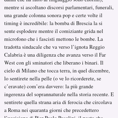
mentre si ascoltano discorsi parlamentari, funerali,
una grande colonna sonora pop e certe volte il
timing è incredibile: la bomba di Brescia la si
sente esplodere mentre il comiziante grida nel
microfono che i fascisti mettono le bombe. La
tradotta sindacale che va verso l’ignota Reggio
Calabria è una diligenza che avanza verso il Far
West con gli sminatori che liberano i binari. Il
cielo di Milano che tocca terra, in quel dicembre,
lo sentirete nella pelle (o ve lo ricorderete, se
c’eravate) com’era davvero: la più grande
ingerenza del soprannaturale nella storia recente. E
sentirete quella strana aria di ferocia che circolava
a Roma nei quaranta giorni che precedettero
l’uccisione di Pier Paolo Pasolini, il poeta che