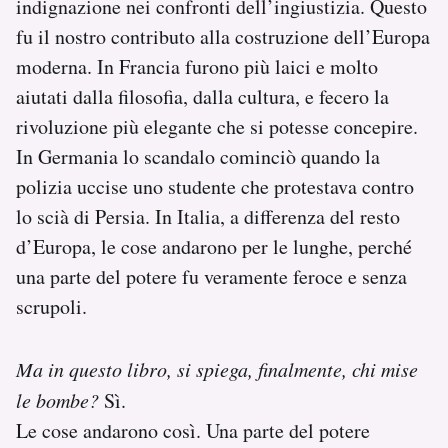
indignazione nei confronti dell’ingiustizia. Questo
fu il nostro contributo alla costruzione dell’Europa
moderna. In Francia furono più laici e molto
aiutati dalla filosofia, dalla cultura, e fecero la
rivoluzione più elegante che si potesse concepire.
In Germania lo scandalo cominciò quando la
polizia uccise uno studente che protestava contro
lo scià di Persia. In Italia, a differenza del resto
d’Europa, le cose andarono per le lunghe, perché
una parte del potere fu veramente feroce e senza
scrupoli.
Ma in questo libro, si spiega, finalmente, chi mise
le bombe?
Sì.
Le cose andarono così. Una parte del potere