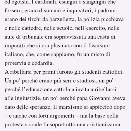
ed egoista. I cardinali, esangui o sanguigni che
fossero, erano disumani e inquisitori, i padroni
erano dei tirchi da barzelletta, la polizia picchiava
e nelle cattedre, nelle scuole, nell’esercito, nelle
aule di tribunale era sopravvissuta una casta di
impuniti che si era plasmata con il fascismo
italiano, che, come sappiamo, fu un misto di
protervia e codardia.
A ribellarsi per primi furono gli studenti cattolici.
Un po’ perché erano più seri e studiosi, un po’
perché l’educazione cattolica invita a ribellarsi
alle ingiustizie, un po’ perché papa Giovanni aveva
dato delle speranze. Il marxismo si appiccicò dopo
– e anche con forti argomenti – ma la base della
protesta sociale fu soprattutto una cristianissima