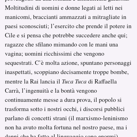
Moltitudini di uomini e donne legati ai letti nei
manicomi, braccianti ammazzati a mitragliate in
paesi sconosciuti; l’esercito che prende il potere in
Cile e si pensa che potrebbe succedere anche qui;
ragazze che sfilano mimando con le mani una
vagina; uomini ricchissimi che vengono
sequestrati. C’è molta azione, spuntano personaggi
inaspettati, scoppiano decisamente troppe bombe,
mentre la Rai lancia il
Tuca Tuca
di Raffaella
Carrà, l’ingenuità e la bontà vengono
continuamente messe a dura prova, il popolo si
trasforma sotto i nostri occhi, i discorsi pubblici
parlano di concetti strani (il marxismo-leninismo
non ha avuto molta fortuna nel nostro paese, ma i
danni che ha fatto al linguaggio sono enormi),