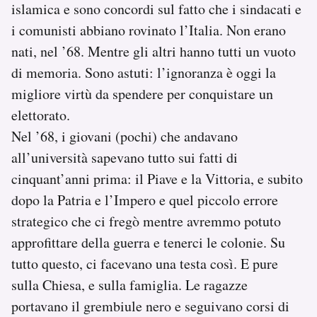
islamica e sono concordi sul fatto che i sindacati e
i comunisti abbiano rovinato l’Italia. Non erano
nati, nel ’68. Mentre gli altri hanno tutti un vuoto
di memoria. Sono astuti: l’ignoranza è oggi la
migliore virtù da spendere per conquistare un
elettorato.
Nel ’68, i giovani (pochi) che andavano
all’università sapevano tutto sui fatti di
cinquant’anni prima: il Piave e la Vittoria, e subito
dopo la Patria e l’Impero e quel piccolo errore
strategico che ci fregò mentre avremmo potuto
approfittare della guerra e tenerci le colonie. Su
tutto questo, ci facevano una testa così. E pure
sulla Chiesa, e sulla famiglia. Le ragazze
portavano il grembiule nero e seguivano corsi di