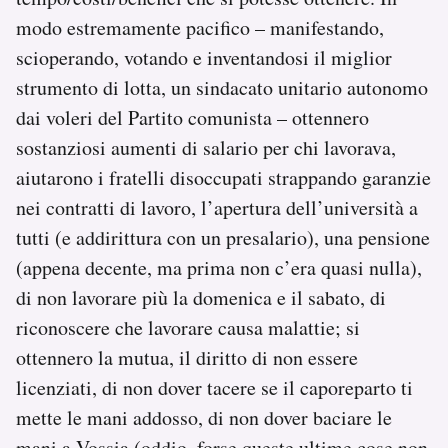
modo estremamente pacifico – manifestando,
scioperando, votando e inventandosi il miglior
strumento di lotta, un sindacato unitario autonomo
dai voleri del Partito comunista – ottennero
sostanziosi aumenti di salario per chi lavorava,
aiutarono i fratelli disoccupati strappando garanzie
nei contratti di lavoro, l’apertura dell’università a
tutti (e addirittura con un presalario), una pensione
(appena decente, ma prima non c’era quasi nulla),
di non lavorare più la domenica e il sabato, di
riconoscere che lavorare causa malattie; si
ottennero la mutua, il diritto di non essere
licenziati, di non dover tacere se il caporeparto ti
mette le mani addosso, di non dover baciare le
mani a Vossia (oddio, forse queste ultime cose non