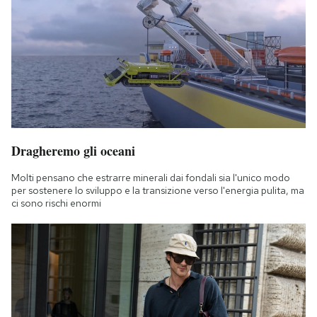
Dragheremo gli oceani
Molti pensano che estrarre minerali dai fondali sia l'unico modo
per sostenere lo sviluppo e la transizione verso l'energia pulita, ma
ci sono rischi enormi