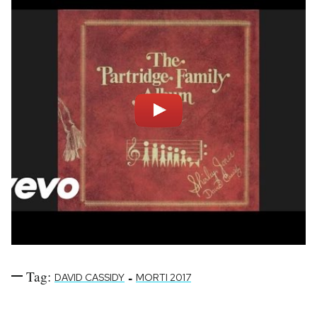
Tag:
-
DAVID CASSIDY
MORTI 2017