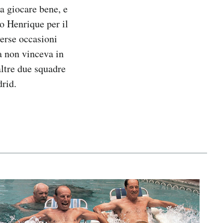
a giocare bene, e
o Henrique per il
erse occasioni
a non vinceva in
altre due squadre
rid.