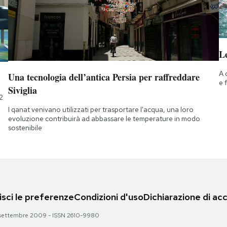
Le
A 
Una tecnologia dell’antica Persia per raffreddare
e 
Siviglia
2
I qanat venivano utilizzati per trasportare l'acqua, una loro
evoluzione contribuirà ad abbassare le temperature in modo
sostenibile
sci le preferenze
Condizioni d'uso
Dichiarazione di acc
 28 settembre 2009 - ISSN 2610-9980