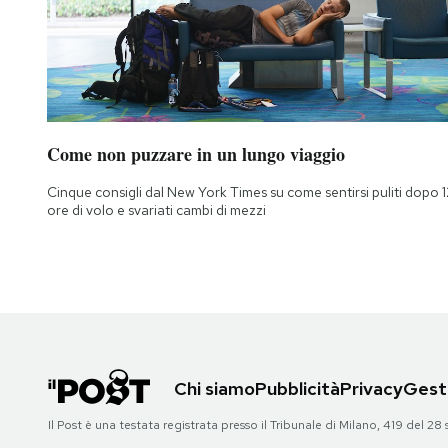
Come non puzzare in un lungo viaggio
Cinque consigli dal New York Times su come sentirsi puliti dopo 1
ore di volo e svariati cambi di mezzi
Chi siamo
Pubblicità
Privacy
Gesti
Il Post è una testata registrata presso il Tribunale di Milano, 419 del