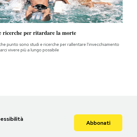
 ricerche per ritardare la morte
che punto sono studi e ricerche per rallentare l'invecchiamento
farci vivere più a lungo possibile
essibilità
Abbonati