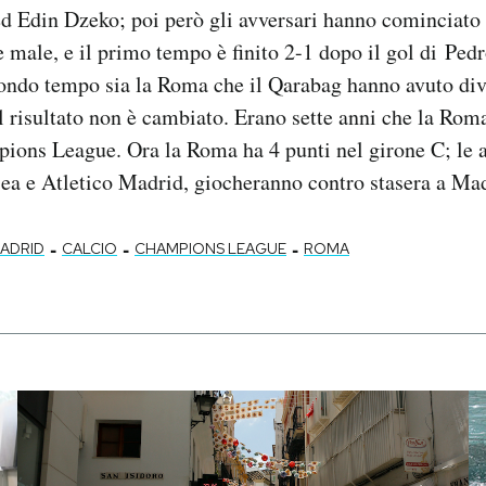
 Edin Dzeko; poi però gli avversari hanno cominciato 
 male, e il primo tempo è finito 2-1 dopo il gol di Pedr
ondo tempo sia la Roma che il Qarabag hanno avuto div
il risultato non è cambiato. Erano sette anni che la Rom
pions League. Ora la Roma ha 4 punti nel girone C; le 
ea e Atletico Madrid, giocheranno contro stasera a Mad
-
-
-
MADRID
CALCIO
CHAMPIONS LEAGUE
ROMA