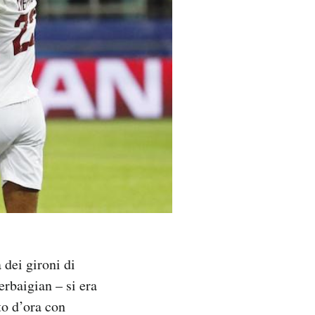
 dei gironi di
erbaigian – si era
to d’ora con