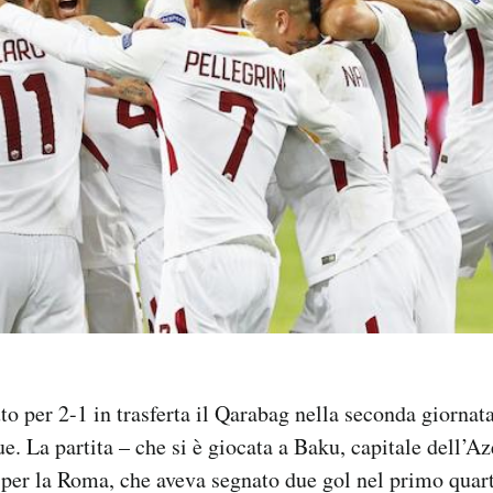
o per 2-1 in trasferta il Qarabag nella seconda giornata
 La partita – che si è giocata a Baku, capitale dell’Az
per la Roma, che aveva segnato due gol nel primo quar