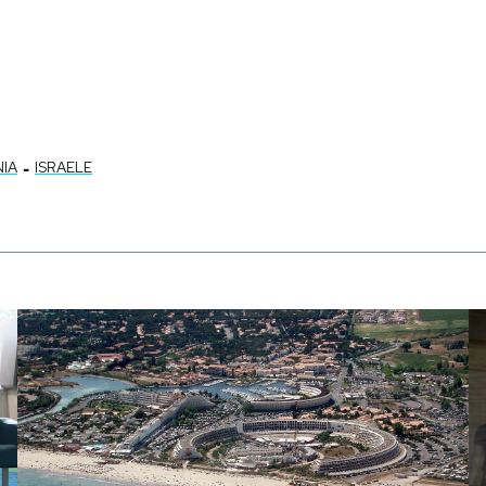
-
IA
ISRAELE