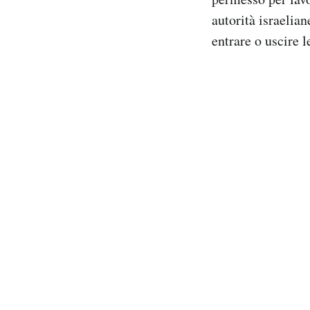
autorità israelian
entrare o uscire 