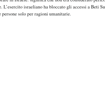
e. L’esercito israeliano ha bloccato gli accessi a Beti S
le persone solo per ragioni umanitarie.