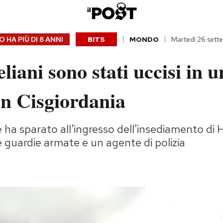
 HA PIÙ DI
8 ANNI
BITS
MONDO
Martedì 26 sett
eliani sono stati uccisi in u
in Cisgiordania
 ha sparato all'ingresso dell'insediamento di 
guardie armate e un agente di polizia