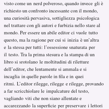
visto come un nerd polveroso, quando invece gli è
richiesto un confronto incessante con il mondo,
una curiosità pervasiva, sottigliezza psicologica
nel trattare con gli autori e furbizia nello stare al
mondo. Per essere un abile editor ci vuole tutto
questo, ma la ragione per cui si inizia è un’altra
e la stessa per tutti: l’ossessione snaturata per
il testo. Tra la prima stesura e la stampa di un
libro si srotolano le moltitudini di riletture
dell’editor, che lentamente si ammala e si
incaglia in quelle parole in fila e in quei
ritmi. L’editor rilegge, rilegge e rilegge, provando
a far scricchiolare le impalcature del testo,
vagliando viti che non siano allentate e
accarezzando la superficie per preservare i lettori