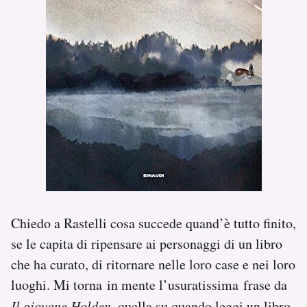
Chiedo a Rastelli cosa succede quand’è tutto finito,
se le capita di ripensare ai personaggi di un libro
che ha curato, di ritornare nelle loro case e nei loro
luoghi. Mi torna in mente l’usuratissima frase da
Il giovane Holden
, quella su quando leggi un libro