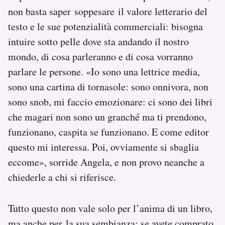
non basta saper soppesare il valore letterario del
testo e le sue potenzialità commerciali: bisogna
intuire sotto pelle dove sta andando il nostro
mondo, di cosa parleranno e di cosa vorranno
parlare le persone. «Io sono una lettrice media,
sono una cartina di tornasole: sono onnivora, non
sono snob, mi faccio emozionare: ci sono dei libri
che magari non sono un granché ma ti prendono,
funzionano, caspita se funzionano. E come editor
questo mi interessa. Poi, ovviamente si sbaglia
eccome», sorride Angela, e non provo neanche a
chiederle a chi si riferisce.
Tutto questo non vale solo per l’anima di un libro,
ma anche per la sua sembianza: se avete comprato