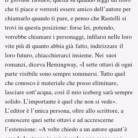
che ti piace e vorresti essere amico dell’autore per
chiamarlo quando ti pare, e penso che Rastelli si
trovi in questa posizione: forse lei, potendo,
vorrebbe chiamare i personaggi, infilarsi nelle loro
vite più di quanto abbia già fatto, indirizzare il
loro futuro, chiacchierarci insieme. Nei suoi
romanzi, diceva Hemingway, «I sette ottavi di ogni
parte visibile sono sempre sommersi. Tutto quel
che conosco è materiale che posso eliminare,
lasciare sott’acqua, così il mio iceberg sarà sempre
solido. L’importante è quel che non si vede».
L’editor è l’unica persona, oltre allo scrittore, a
conoscere quei sette ottavi e ad accrescerne
l’estensione: «A volte chiedo a un autore quant’è