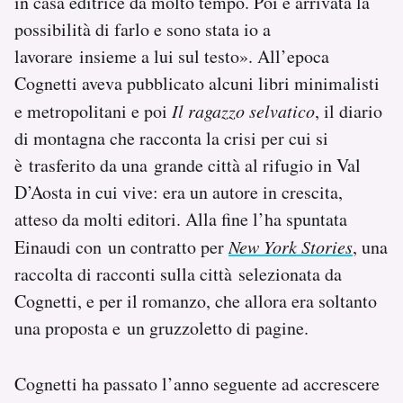
in casa editrice da molto tempo. Poi è arrivata la
possibilità di farlo e sono stata io a
lavorare insieme a lui sul testo». All’epoca
Cognetti aveva pubblicato alcuni libri minimalisti
e metropolitani e poi
Il ragazzo selvatico
, il diario
di montagna che racconta la crisi per cui si
è trasferito da una grande città al rifugio in Val
D’Aosta in cui vive: era un autore in crescita,
atteso da molti editori. Alla fine l’ha spuntata
Einaudi con un contratto per
New York Stories
, una
raccolta di racconti sulla città selezionata da
Cognetti, e per il romanzo, che allora era soltanto
una proposta e un gruzzoletto di pagine.
Cognetti ha passato l’anno seguente ad accrescere