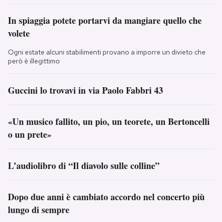
In spiaggia potete portarvi da mangiare quello che
volete
Ogni estate alcuni stabilimenti provano a imporre un divieto che
però è illegittimo
Guccini lo trovavi in via Paolo Fabbri 43
«Un musico fallito, un pio, un teorete, un Bertoncelli
o un prete»
L’audiolibro di “Il diavolo sulle colline”
Dopo due anni è cambiato accordo nel concerto più
lungo di sempre