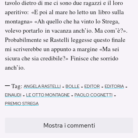
tavolo dietro di me ci sono due ragazzi e il loro
aperitivo: «E poi al mare ho letto un libro sulla
montagna» «Ah quello che ha vinto lo Strega,
volevo portarlo in vacanza anch’io. Ma com’è?».
Probabilmente se Rastelli leggesse questo finale
mi scriverebbe un appunto a margine «Ma sei
sicura che sia credibile?» Finisce che sorrido
anch’io.
Tag:
-
-
-
-
ANGELA RASTELLI
BOLLE
EDITOR
EDITORIA
-
-
-
EINAUDI
LE OTTO MONTAGNE
PAOLO COGNETTI
PREMIO STREGA
Mostra i commenti