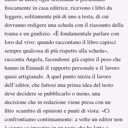
fisicamente in casa editrice, ricevono i libri da
leggere, solitamente più di uno a testa, di cui
dovranno redigere una scheda con il riassunto della
trama e un giudizio. «È fondamentale parlare con
loro dal vivo: quando raccontano il libro capisci
sempre qualcosa di più rispetto alla scheda»,
racconta Angela, facendomi già capire il peso che
hanno in Einaudi il rapporto personale e il lavoro
quasi artigianale. A quel punto inizia il lavoro
dell’editor, che fattosi una prima idea del testo
deve decidere se pubblicarlo o meno, una
decisione che in redazione viene presa con un
fitto scambio di opinioni e punti di vista: «Ci
confrontiamo continuamente: a volte un editor non
è sicuro se investire in un testo che ha letto e