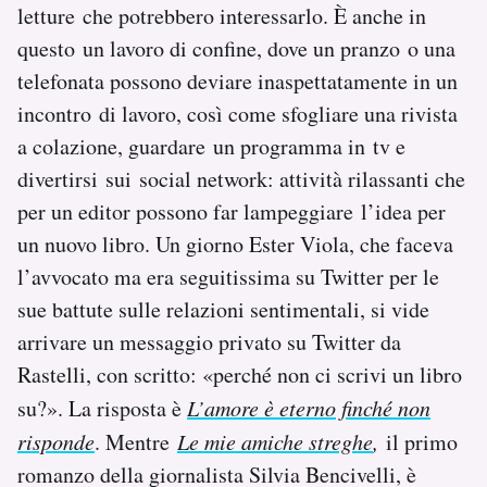
letture che potrebbero interessarlo. È anche in
questo un lavoro di confine, dove un pranzo o una
telefonata possono deviare inaspettatamente in un
incontro di lavoro, così come sfogliare una rivista
a colazione, guardare un programma in tv e
divertirsi sui social network: attività rilassanti che
per un editor possono far lampeggiare l’idea per
un nuovo libro. Un giorno Ester Viola, che faceva
l’avvocato ma era seguitissima su Twitter per le
sue battute sulle relazioni sentimentali, si vide
arrivare un messaggio privato su Twitter da
Rastelli, con scritto: «perché non ci scrivi un libro
su?». La risposta è
L’amore è eterno finché non
risponde
. Mentre
Le mie amiche streghe
,
il primo
romanzo della giornalista Silvia Bencivelli, è