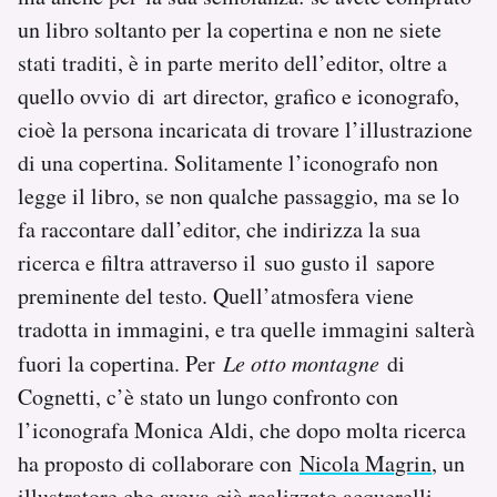
un libro soltanto per la copertina e non ne siete
stati traditi, è in parte merito dell’editor, oltre a
quello ovvio di art director, grafico e iconografo,
cioè la persona incaricata di trovare l’illustrazione
di una copertina. Solitamente l’iconografo non
legge il libro, se non qualche passaggio, ma se lo
fa raccontare dall’editor, che indirizza la sua
ricerca e filtra attraverso il suo gusto il sapore
preminente del testo. Quell’atmosfera viene
tradotta in immagini, e tra quelle immagini salterà
fuori la copertina. Per
Le otto montagne
di
Cognetti, c’è stato un lungo confronto con
l’iconografa Monica Aldi, che dopo molta ricerca
ha proposto di collaborare con
Nicola Magrin
, un
illustratore che aveva già realizzato
acquerelli