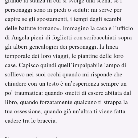
grande la stanza in cui si svolge una scena, se i
personaggi sono in piedi o seduti: mi serve per
capire se gli spostamenti, i tempi degli scambi
delle battute tornano». Immagino la casa e l’ufficio
di Angela pieni di foglietti con scribacchiati sopra
gli alberi genealogici dei personaggi, la linea
temporale dei loro viaggi, le piantine delle loro
case. Capisco quindi quell’impalpabile lampo di
sollievo nei suoi occhi quando mi risponde che
chiudere con un testo è un’esperienza sempre un
po’ traumatica: quando smetti di essere abitata dal
libro, quando forzatamente qualcuno ti strappa la
tua ossessione, quando già un’altra ti viene fatta
cadere tra le braccia.