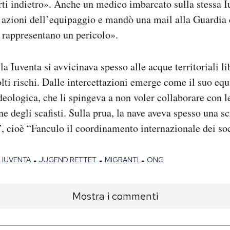
iporti indietro». Anche un medico imbarcato sulla stessa 
e azioni dell’equipaggio e mandò una mail alla Guardia c
 rappresentano un pericolo».
a Iuventa si avvicinava spesso alle acque territoriali li
ti rischi. Dalle intercettazioni emerge come il suo eq
deologica, che li spingeva a non voler collaborare con l
ne degli scafisti. Sulla prua, la nave aveva spesso una sc
ioè “Fanculo il coordinamento internazionale dei soc
-
-
-
IUVENTA
JUGEND RETTET
MIGRANTI
ONG
Mostra i commenti