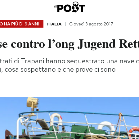
 HA PIÙ DI
9 ANNI
ITALIA
Giovedì 3 agosto 2017
e contro l’ong Jugend Ret
trati di Trapani hanno sequestrato una nave 
ti, cosa sospettano e che prove ci sono