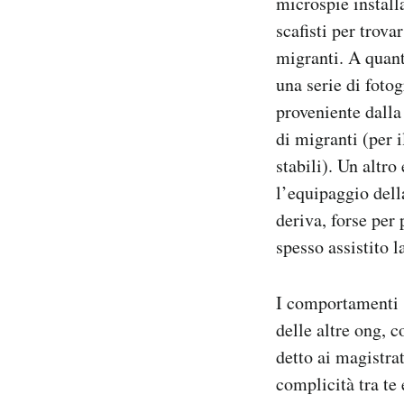
microspie install
scafisti per trov
migranti. A quant
una serie di foto
proveniente dalla
di migranti (per 
stabili). Un altro
l’equipaggio dell
deriva, forse per 
spesso assistito l
I comportamenti s
delle altre ong, 
detto ai magistra
complicità tra te 