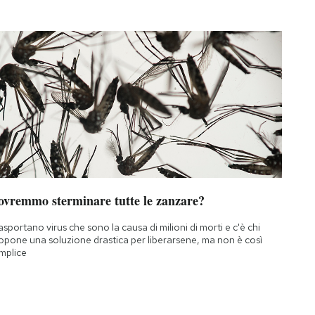
ovremmo sterminare tutte le zanzare?
asportano virus che sono la causa di milioni di morti e c'è chi
opone una soluzione drastica per liberarsene, ma non è così
mplice