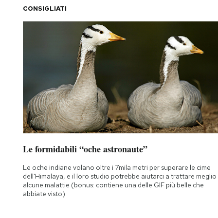
CONSIGLIATI
Le formidabili “oche astronaute”
Le oche indiane volano oltre i 7mila metri per superare le cime
dell'Himalaya, e il loro studio potrebbe aiutarci a trattare meglio
alcune malattie (bonus: contiene una delle GIF più belle che
abbiate visto)