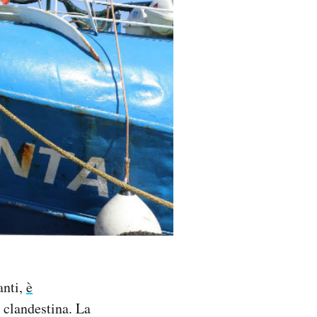
anti,
è
 clandestina. La