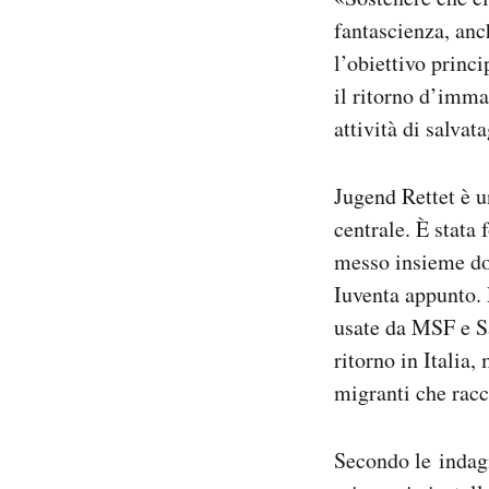
fantascienza, anc
l’obiettivo princ
il ritorno d’imma
attività di salvat
Jugend Rettet è u
centrale. È stata
messo insieme don
Iuventa appunto. 
usate da MSF e Sa
ritorno in Italia,
migranti che racc
Secondo le indagi