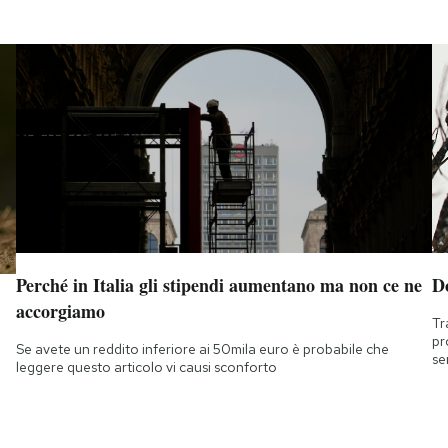
Perché in Italia gli stipendi aumentano ma non ce ne
D
accorgiamo
Tr
pr
Se avete un reddito inferiore ai 50mila euro è probabile che
se
leggere questo articolo vi causi sconforto