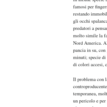
famosi per finge
restando immobili
gli occhi spalanc
predatori a pensa
molto simile la f
Nord America. Al
pancia in su, con
minuti; specie di
di colori accesi,
Il problema con la
controproducente,
temporanea, molte
un pericolo e per