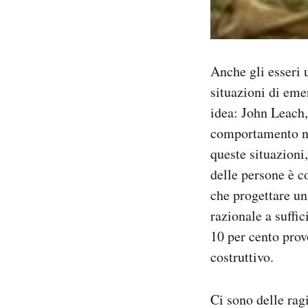
Anche gli esseri 
situazioni di em
idea: John Leach,
comportamento nei
queste situazioni
delle persone è c
che progettare un
razionale a suffic
10 per cento prov
costruttivo.
Ci sono delle rag