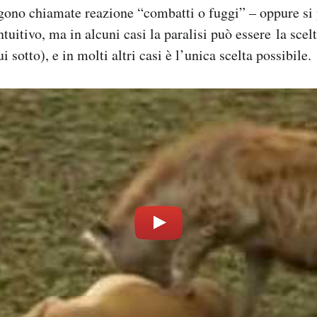
gono chiamate reazione “combatti o fuggi” – oppure si 
tuitivo, ma in alcuni casi la paralisi può essere la sce
i sotto), e in molti altri casi è l’unica scelta possibile.