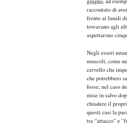
giugno
, ad esempi
raccontato di ave
fronte ai fanali 
trovavano agli ul
aspettarono cinq
Negli esseri uma
muscoli, come neg
cervello che impe
che potrebbero sa
fosse; nel caso d
mise in salvo dop
chiudere il propr
questi casi la par
tra “attacco” e “f