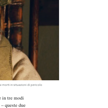
i morti in situazioni di pericolo
e in tre modi
 – queste due