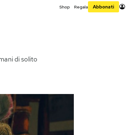
Abbonati
Shop
Regala
mani di solito