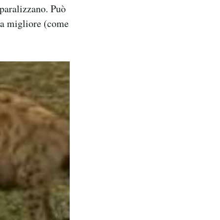
paralizzano. Può
lta migliore (come