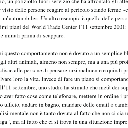
o, un poliziotto fuori servizio che ha affrontato gli att
r visto delle persone reagire al pericolo stando ferme «
di un’automobile». Un altro esempio è quello delle perso
timi piani del World Trade Center l’11 settembre 2001:
ue minuti prima di scappare.
ni questo comportamento non è dovuto a un semplice b
li altri animali, almeno non sempre, ma a una più prof
disce alle persone di pensare razionalmente e quindi pr
lvare loro la vita. Invece di fare un piano si comportan
ell’11 settembre, uno studio ha stimato che metà dei sop
o aver fatto cose come telefonare, mettere in ordine i pr
io ufficio, andare in bagno, mandare delle email o cambi
alisi mentale non è tanto dovuta al fatto che non ci sia 
uga”, ma al fatto che ci si trova in una situazione impre