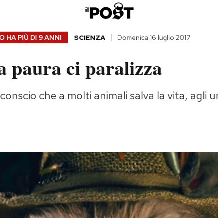
 HA PIÙ DI
9 ANNI
SCIENZA
Domenica 16 luglio 2017
a paura ci paralizza
nconscio che a molti animali salva la vita, agli u